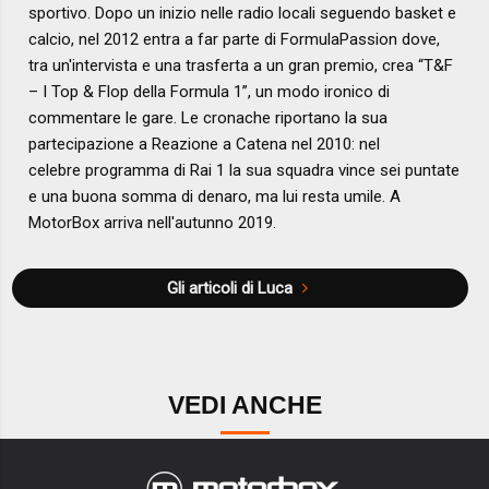
sportivo. Dopo un inizio nelle radio locali seguendo basket e
calcio, nel 2012 entra a far parte di FormulaPassion dove,
tra un'intervista e una trasferta a un gran premio, crea “T&F
– I Top & Flop della Formula 1”, un modo ironico di
commentare le gare. Le cronache riportano la sua
partecipazione a Reazione a Catena nel 2010: nel
celebre programma di Rai 1 la sua squadra vince sei puntate
e una buona somma di denaro, ma lui resta umile. A
MotorBox arriva nell'autunno 2019.
Gli articoli di Luca
VEDI ANCHE