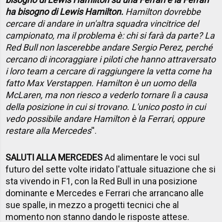
ha bisogno di Lewis Hamilton.
Hamilton dovrebbe
cercare di andare in un'altra squadra vincitrice del
campionato, ma il problema è: chi si farà da parte? La
Red Bull non lascerebbe andare Sergio Perez, perché
cercano di incoraggiare i piloti che hanno attraversato
i loro team a cercare di raggiungere la vetta come ha
fatto Max Verstappen. Hamilton è un uomo della
McLaren, ma non riesco a vederlo tornare lì a causa
della posizione in cui si trovano. L'unico posto in cui
vedo possibile andare Hamilton è la Ferrari, oppure
restare alla Mercedes
''.
SALUTI ALLA MERCEDES
Ad alimentare le voci sul
futuro del sette volte iridato l'attuale situazione che si
sta vivendo in F1, con la Red Bull in una posizione
dominante e Mercedes e Ferrari che arrancano alle
sue spalle, in mezzo a progetti tecnici che al
momento non stanno dando le risposte attese.