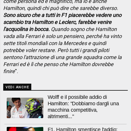
come persona ed è magnifico, ma lo è anche
Hamilton, quindi chi può dire che sarebbe diverso.
Sono sicuro che a tutti in F1 piacerebbe vedere uno
scambio tra Hamilton e Leclerc, farebbe venire
l'acquolina in bocca.
Quando sogno che Hamilton
vada alla Ferrari è solo un pensiero, perché ha vinto
sette titoli mondiali con la Mercedes e quindi
potrebbe voler restare. Però tutti i grandi piloti
sentono l'attrazione di una grande squadra come la
Ferrari ed è lì che penso che Hamilton dovrebbe
finire
''.
VEDI ANCHE
Wolff e il possibile addio di
Hamilton: "Dobbiamo dargli una
macchina competitiva,
altrimenti..."
F1, Hamilton smentisce l'addio: