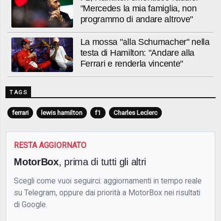
"Mercedes la mia famiglia, non
programmo di andare altrove"
La mossa "alla Schumacher" nella
testa di Hamilton: "Andare alla
Ferrari e renderla vincente"
TAGS
ferrari
lewis hamilton
f1
Charles Leclerc
RESTA AGGIORNATO
MotorBox
, prima di tutti gli altri
Scegli come vuoi seguirci: aggiornamenti in tempo reale
su Telegram, oppure dai priorità a MotorBox nei risultati
di Google.