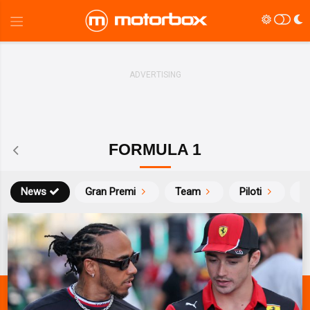
FORMULA 1
News
Gran Premi
Team
Piloti
Ca