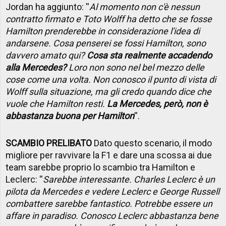
Jordan ha aggiunto: ''
Al momento non c'è nessun
contratto firmato e Toto Wolff ha detto che se fosse
Hamilton prenderebbe in considerazione l'idea di
andarsene. Cosa penserei se fossi Hamilton, sono
davvero amato qui?
Cosa sta realmente accadendo
alla Mercedes?
Loro non sono nel bel mezzo delle
cose come una volta. Non conosco il punto di vista di
Wolff sulla situazione, ma gli credo quando dice che
vuole che Hamilton resti.
La Mercedes, però, non è
abbastanza buona per Hamilton
''.
SCAMBIO PRELIBATO
Dato questo scenario, il modo
migliore per ravvivare la F1 e dare una scossa ai due
team sarebbe proprio lo scambio tra Hamilton e
Leclerc: ''
Sarebbe interessante. Charles Leclerc è un
pilota da Mercedes e vedere Leclerc e George Russell
combattere sarebbe fantastico. Potrebbe essere un
affare in paradiso. Conosco Leclerc abbastanza bene