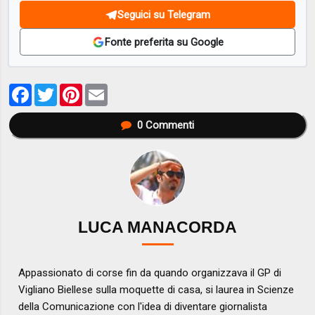
Seguici su Telegram
Fonte preferita su Google
Facebook
Twitter
Pinterest
Email
0
Commenti
LUCA MANACORDA
Appassionato di corse fin da quando organizzava il GP di
Vigliano Biellese sulla moquette di casa, si laurea in Scienze
della Comunicazione con l'idea di diventare giornalista