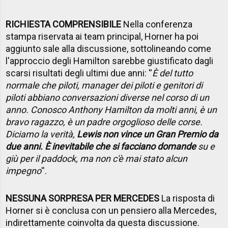
RICHIESTA COMPRENSIBILE
Nella conferenza
stampa riservata ai team principal, Horner ha poi
aggiunto sale alla discussione, sottolineando come
l'approccio degli Hamilton sarebbe giustificato dagli
scarsi risultati degli ultimi due anni: ''
È del tutto
normale che piloti, manager dei piloti e genitori di
piloti abbiano conversazioni diverse nel corso di un
anno. Conosco Anthony Hamilton da molti anni, è un
bravo ragazzo, è un padre orgoglioso delle corse.
Diciamo la verità,
Lewis non vince un Gran Premio da
due anni. È inevitabile che si facciano domande
su e
giù per il paddock, ma non c'è mai stato alcun
impegno
''.
NESSUNA SORPRESA PER MERCEDES
La risposta di
Horner si è conclusa con un pensiero alla Mercedes,
indirettamente coinvolta da questa discussione.