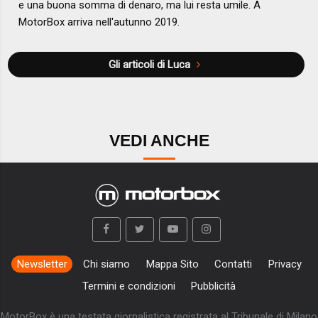
e una buona somma di denaro, ma lui resta umile. A
MotorBox arriva nell'autunno 2019.
Gli articoli di Luca
VEDI ANCHE
Newsletter
Chi siamo
Mappa Sito
Contatti
Privacy
Termini e condizioni
Pubblicità
MotorBox è una testata giornalistica registrata al Tribunale di Milano