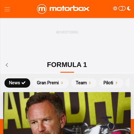
FORMULA 1
News
Gran Premi
Team
Piloti
Ca