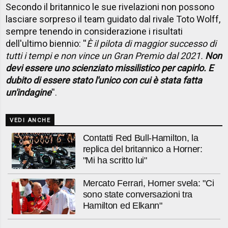
Secondo il britannico le sue rivelazioni non possono
lasciare sorpreso il team guidato dal rivale Toto Wolff,
sempre tenendo in considerazione i risultati
dell'ultimo biennio: ''
È il pilota di maggior successo di
tutti i tempi e non vince un Gran Premio dal 2021.
Non
devi essere uno scienziato missilistico per capirlo. E
dubito di essere stato l'unico con cui è stata fatta
un'indagine
''.
VEDI ANCHE
Contatti Red Bull-Hamilton, la
replica del britannico a Horner:
"Mi ha scritto lui"
Mercato Ferrari, Horner svela: "Ci
sono state conversazioni tra
Hamilton ed Elkann"