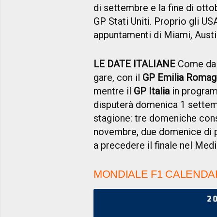
di settembre e la fine di ott
GP Stati Uniti. Proprio gli U
appuntamenti di Miami, Austi
LE DATE ITALIANE
Come da p
gare, con il
GP Emilia Romag
mentre il
GP Italia
in program
disputerà domenica 1 settembr
stagione: tre domeniche cons
novembre, due domenice di pa
a precedere il finale nel Medi
MONDIALE F1 CALENDAR