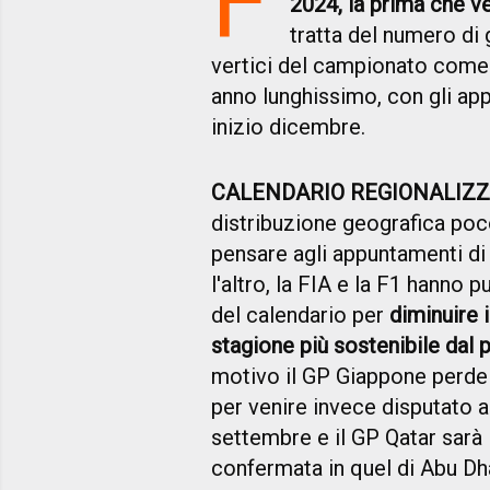
2024, la prima che v
tratta del numero di
vertici del campionato come 
anno lunghissimo, con gli ap
inizio dicembre.
CALENDARIO REGIONALIZ
distribuzione geografica poco
pensare agli appuntamenti d
l'altro, la FIA e la F1 hanno
del calendario per
diminuire i
stagione più sostenibile dal 
motivo il GP Giappone perde l
per venire invece disputato a
settembre e il GP Qatar sarà 
confermata in quel di Abu Dh