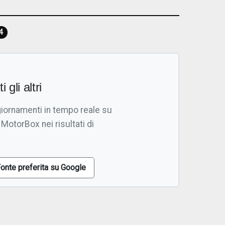
4
i gli altri
giornamenti in tempo reale su
 MotorBox nei risultati di
onte preferita su Google