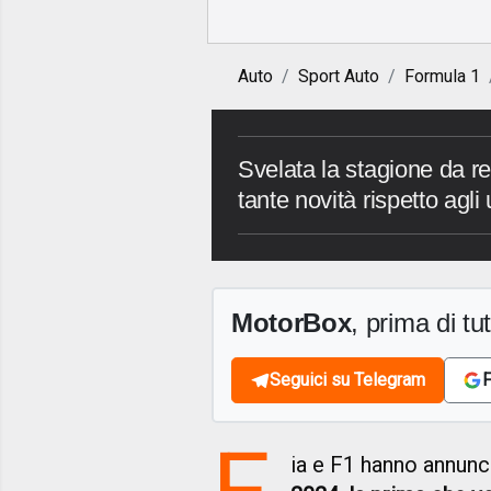
Auto
Sport Auto
Formula 1
Svelata la stagione da r
tante novità rispetto agli 
MotorBox
, prima di tutt
Seguici su Telegram
F
F
ia e F1 hanno annunci