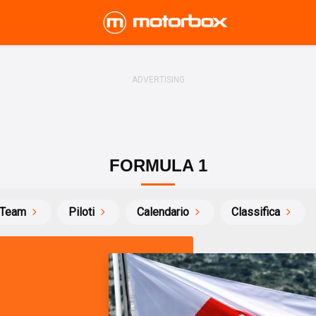
FORMULA 1
Team
Piloti
Calendario
Classifica