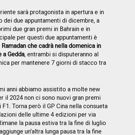
iente sarà protagonista in apertura e in
o dei due appuntamenti di dicembre, a
primi due gran premi in Bahrain e in
ncipale per questi due appuntamenti è
del Ramadan che cadrà nella domenica in
e a Gedda
, entrambi si disputeranno al
ica per mantenere 7 giorni di stacco tra
imi anni abbiamo assistito a molte new
er il 2024 non ci sono nuovi gran premi
i F1. Torna però il GP Cina nella consueta
lazioni delle ultime 4 edizioni per via
mane la pausa estiva tra la fine di luglio
aggiunge un'altra lunga pausa tra la fine