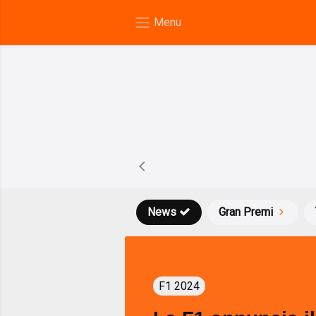
News
Gran Premi
F1 2024