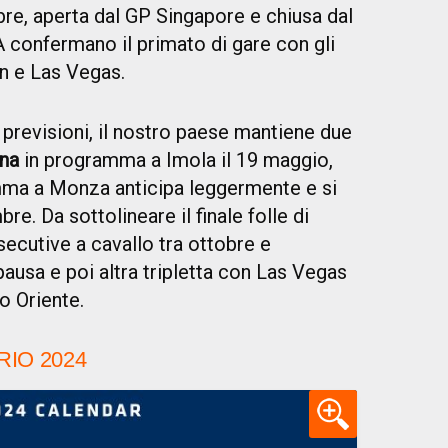
obre, aperta dal GP Singapore e chiusa dal
SA confermano il primato di gare con gli
n e Las Vegas.
revisioni, il nostro paese mantiene due
na
in programma a Imola il 19 maggio,
ma a Monza anticipa leggermente e si
e. Da sottolineare il finale folle di
ecutive a cavallo tra ottobre e
usa e poi altra tripletta con Las Vegas
o Oriente.
IO 2024