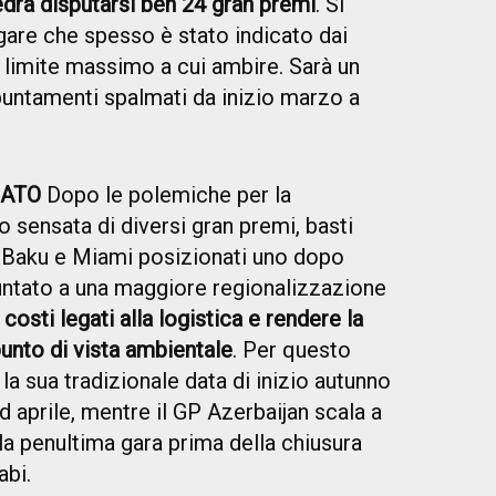
edrà disputarsi ben 24 gran premi
. Si
 gare che spesso è stato indicato dai
limite massimo a cui ambire. Sarà un
puntamenti spalmati da inizio marzo a
ZATO
Dopo le polemiche per la
 sensata di diversi gran premi, basti
i Baku e Miami posizionati uno dopo
 puntato a una maggiore regionalizzazione
 costi legati alla logistica e rendere la
punto di vista ambientale
. Per questo
a sua tradizionale data di inizio autunno
d aprile, mentre il GP Azerbaijan scala a
la penultima gara prima della chiusura
abi.