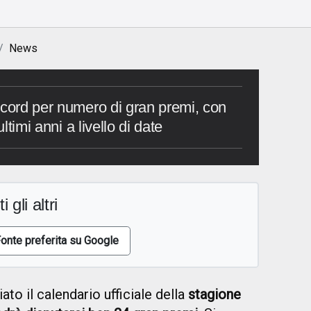
News
ecord per numero di gran premi, con
ultimi anni a livello di date
i gli altri
onte preferita su Google
ato il calendario ufficiale della
stagione