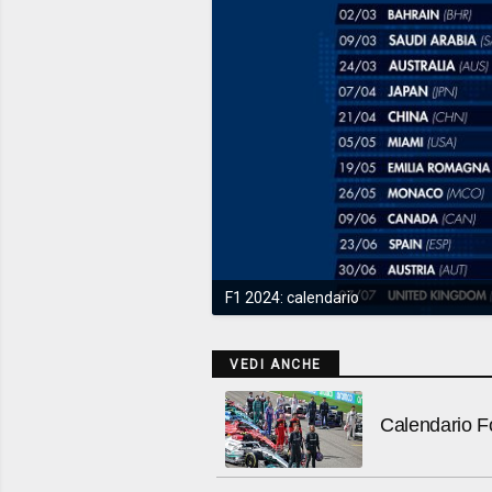
F1 2024: calendario
VEDI ANCHE
Calendario Fo