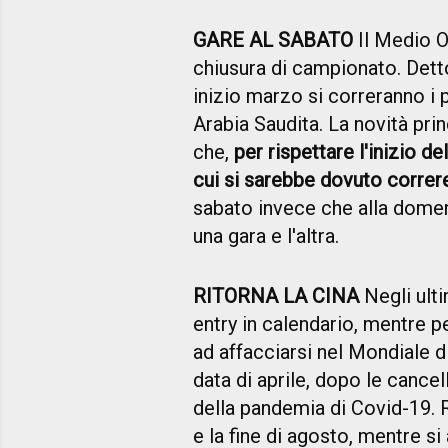
GARE AL SABATO
Il Medio Or
chiusura di campionato. Dett
inizio marzo si correranno i 
Arabia Saudita. La novità pri
che,
per rispettare l'inizio 
cui si sarebbe dovuto correr
sabato invece che alla domen
una gara e l'altra.
RITORNA LA CINA
Negli ult
entry in calendario, mentre p
ad affacciarsi nel Mondiale d
data di aprile, dopo le cancel
della pandemia di Covid-19. Ri
e la fine di agosto, mentre si 