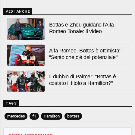
VEDI ANCHE
Bottas e Zhou guidano l'Alfa
Romeo Tonale: il video
Alfa Romeo, Bottas è ottimista:
"Sento che c'è del potenziale"
Il dubbio di Palmer: "Bottas è
costato il titolo a Hamilton?"
TAGS
mercedes
f1
Hamilton
bottas