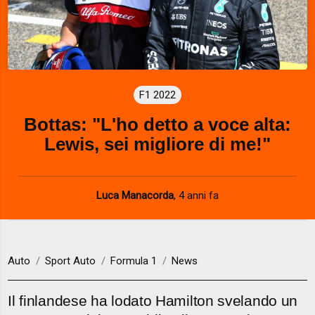
F1 2022
Bottas: "L'ho detto a voce alta:
Lewis, sei migliore di me!"
Luca Manacorda
,
4 anni fa
Auto
Sport Auto
Formula 1
News
Il finlandese ha lodato Hamilton svelando un