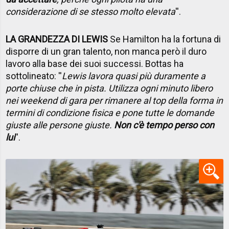
considerazione di se stesso molto elevata
''.
LA GRANDEZZA DI LEWIS
Se Hamilton ha la fortuna di
disporre di un gran talento, non manca però il duro
lavoro alla base dei suoi successi. Bottas ha
sottolineato: ''
Lewis lavora quasi più duramente a
porte chiuse che in pista. Utilizza ogni minuto libero
nei weekend di gara per rimanere al top della forma in
termini di condizione fisica e pone tutte le domande
giuste alle persone giuste.
Non c'è tempo perso con
lui
''.