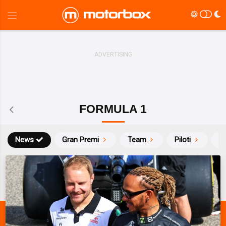
FORMULA 1
News
Gran Premi
Team
Piloti
Ca