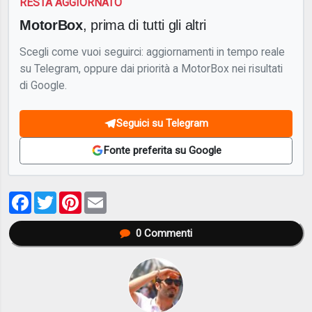
RESTA AGGIORNATO
MotorBox
, prima di tutti gli altri
Scegli come vuoi seguirci: aggiornamenti in tempo reale
su Telegram, oppure dai priorità a MotorBox nei risultati
di Google.
Seguici su Telegram
Fonte preferita su Google
Facebook
Twitter
Pinterest
Email
0
Commenti