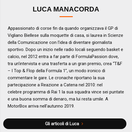
LUCA MANACORDA
Appassionato di corse fin da quando organizzava il GP di
Vigliano Biellese sulla moquette di casa, si laurea in Scienze
della Comunicazione con l'idea di diventare giornalista
sportivo. Dopo un inizio nelle radio locali seguendo basket e
calcio, nel 2012 entra a far parte di FormulaPassion dove,
tra un'intervista e una trasferta a un gran premio, crea “T&F
– I Top & Flop della Formula 1”, un modo ironico di
commentare le gare. Le cronache riportano la sua
partecipazione a Reazione a Catena nel 2010: nel
celebre programma di Rai 1 la sua squadra vince sei puntate
e una buona somma di denaro, ma lui resta umile. A
MotorBox arriva nell'autunno 2019.
Gli articoli di Luca