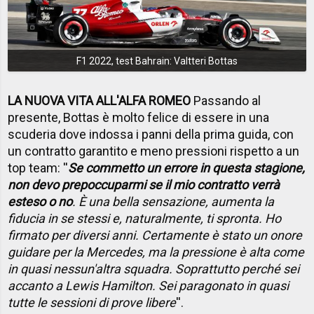
F1 2022, test Bahrain: Valtteri Bottas
LA NUOVA VITA ALL'ALFA ROMEO
Passando al
presente, Bottas è molto felice di essere in una
scuderia dove indossa i panni della prima guida, con
un contratto garantito e meno pressioni rispetto a un
top team: ''
Se commetto un errore in questa stagione,
non devo prepoccuparmi se il mio contratto verrà
esteso o no
. È una bella sensazione, aumenta la
fiducia in se stessi e, naturalmente, ti spronta. Ho
firmato per diversi anni. Certamente è stato un onore
guidare per la Mercedes, ma la pressione è alta come
in quasi nessun'altra squadra. Soprattutto perché sei
accanto a Lewis Hamilton. Sei paragonato in quasi
tutte le sessioni di prove libere
''.