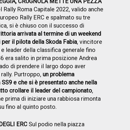
EGGIA, CRUGNOLA METTE UNA PEZZA
l Rally Roma Capitale 2022, valido anche
Europeo Rally ERC e spalmato su tre
ica, si è chiuso con il successo di
ittoria arrivata al termine di un weekend
 per il pilota della Skoda Fabia
, vincitore
e leader della classifica generale fino
6 era salito in prima posizione Andrea
ado di prendere il largo dopo aver
 rally. Purtroppo,
un problema
 SS9 e che si è presentato anche nella
tto crollare il leader del campionato
,
ne prima di iniziare una rabbiosa rimonta
su fino al quinto posto.
DEGLI ERC
Sul podio nella piazza