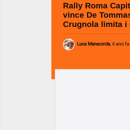
Rally Roma Capit
vince De Tomma
Crugnola limita i
Luca Manacorda
,
4 anni fa