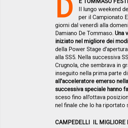
D
E TOMMASO FEST
Il lungo weekend de
per il Campionato 
giorni dal venerdì alla domen
Damiano De Tommaso.
Una v
iniziato nel migliore dei modi
della Power Stage d'apertura 
alla SS5. Nella successiva SS
Crugnola, che sembrava in gr
inseguito nella prima parte di
all'acceleratore emerso nella
successiva speciale hanno fa
sceso fino all'ottava posizio
nel finale che lo ha riportato 
CAMPEDELLI IL MIGLIORE 