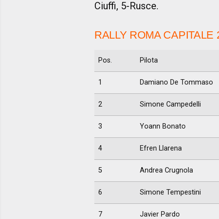
Ciuffi, 5-Rusce.
RALLY ROMA CAPITALE 2
Pos.
Pilota
1
Damiano De Tommaso
2
Simone Campedelli
3
Yoann Bonato
4
Efren Llarena
5
Andrea Crugnola
6
Simone Tempestini
7
Javier Pardo