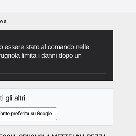
ws
 essere stato al comando nelle
rugnola limita i danni dopo un
i gli altri
onte preferita su Google