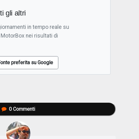
i gli altri
giornamenti in tempo reale su
 MotorBox nei risultati di
onte preferita su Google
0
Commenti