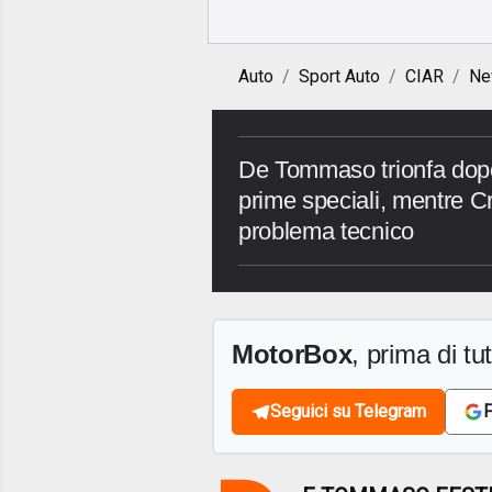
Auto
Sport Auto
CIAR
Ne
De Tommaso trionfa dopo
prime speciali, mentre C
problema tecnico
MotorBox
, prima di tutt
Seguici su Telegram
F