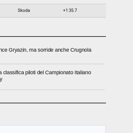
Skoda
+1:35.7
vince Gryazin, ma sorride anche Crugnola
 classifica piloti del Campionato Italiano
y