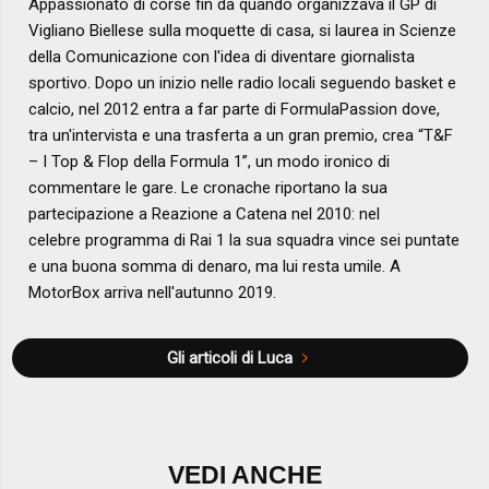
Appassionato di corse fin da quando organizzava il GP di
Vigliano Biellese sulla moquette di casa, si laurea in Scienze
della Comunicazione con l'idea di diventare giornalista
sportivo. Dopo un inizio nelle radio locali seguendo basket e
calcio, nel 2012 entra a far parte di FormulaPassion dove,
tra un'intervista e una trasferta a un gran premio, crea “T&F
– I Top & Flop della Formula 1”, un modo ironico di
commentare le gare. Le cronache riportano la sua
partecipazione a Reazione a Catena nel 2010: nel
celebre programma di Rai 1 la sua squadra vince sei puntate
e una buona somma di denaro, ma lui resta umile. A
MotorBox arriva nell'autunno 2019.
Gli articoli di Luca
VEDI ANCHE