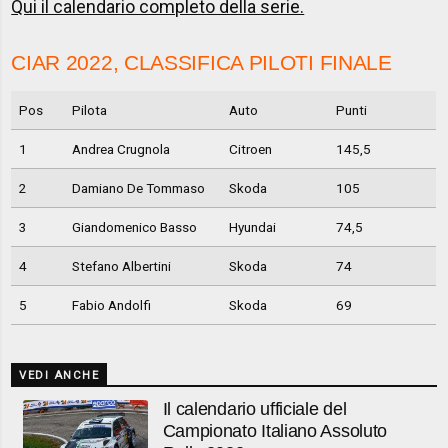
Qui il calendario completo della serie.
CIAR 2022, CLASSIFICA PILOTI FINALE
Pos
Pilota
Auto
Punti
1
Andrea Crugnola
Citroen
145,5
2
Damiano De Tommaso
Skoda
105
3
Giandomenico Basso
Hyundai
74,5
4
Stefano Albertini
Skoda
74
5
Fabio Andolfi
Skoda
69
VEDI ANCHE
Il calendario ufficiale del
Campionato Italiano Assoluto