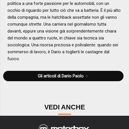
politica a una forte passione per le automobili, con un
occhio di riguardo per tutto ciò che va a batteria. È il più alto
della compagnia, ma le hatchback assettate non gli vanno
comunque strette. Una carriera nel giornalismo tutta
davanti, eppure una visione già sorprendentemente chiara
del mondo a quattro ruote, in chiave sia tecnica sia
sociologica. Una risorsa preziosa e polivalente: quando sei
sommerso di lavoro, è Dario a toglierti le castagne dal
fuoco.
Gli articoli di Dario Paolo
VEDI ANCHE