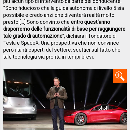
più alcun tipo di intervento da parte del conducente.
“Sono fiducioso che la guida autonoma di livello 5 sia
possibile e credo anzi che diventerà realtà molto
presto […] Sono convinto che
entro quest'anno
disporremo delle funzionalità di base per raggiungere
tale grado di automazione
”, dichiara il fondatore di
Tesla e SpaceX. Una prospettiva che non convince
però i tanti esperti del settore, scettici sul fatto che
tale tecnologia sia pronta in tempi brevi.