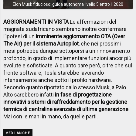
Elon Musk fiducioso: guida autonoma livello 5 entro il 2020
AGGIORNAMENTI IN VISTA
Le affermazioni del
magnate sudafricano sembrano inoltre confermare
l’ipotesi di un
imminente aggiornamento OTA (Over
The Air) per
il sistema Autopilot
, che nei prossimi
mesi potrebbe dunque sottoporsi a un rinnovamento
profondo, in grado di implementare funzioni ancor più
evolute e sofisticate. A quanto pare però, oltre che sul
fronte software, Tesla starebbe lavorando
intensamente anche sotto il profilo hardware.
Secondo quanto riportato dallo stesso Musk, a Palo
Alto sarebbero infatti
in fase di progettazione
innovativi sistemi di raffreddamento per la gestione
termica di centraline avanzate di ultima generazione
.
Mai con le mani in mano, da quelle parti.
VEDI ANCHE