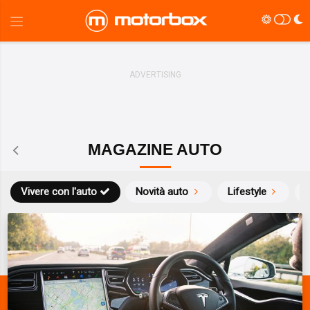
MAGAZINE AUTO
Vivere con l'auto
Novità auto
Lifestyle
S