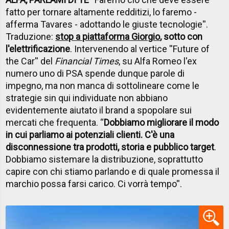
fatto per tornare altamente redditizi, lo faremo -
afferma Tavares - adottando le giuste tecnologie''.
Traduzione:
stop a piattaforma Giorgio
, sotto con
l'elettrificazione
. Intervenendo al vertice ''Future of
the Car'' del
Financial Times
, su Alfa Romeo l'ex
numero uno di PSA spende dunque parole di
impegno, ma non manca di sottolineare come le
strategie sin qui individuate non abbiano
evidentemente aiutato il brand a spopolare sui
mercati che frequenta. “
Dobbiamo migliorare il modo
in cui parliamo ai potenziali clienti. C'è una
disconnessione tra prodotti, storia e pubblico target
.
Dobbiamo sistemare la distribuzione, soprattutto
capire con chi stiamo parlando e di quale promessa il
marchio possa farsi carico. Ci vorrà tempo''.