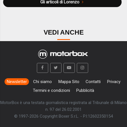
Gli articoli di Lorenzo
VEDI ANCHE
Newsletter
Chi siamo
Mappa Sito
Contatti
Privacy
Termini e condizioni
Pubblicità
MotorBox è una testata giornalistica registrata al Tribunale di Milano
n. 97 del 26.02.2001
© 1997-2026 Copyright Boxer S.r.L. - P.I:12602350154