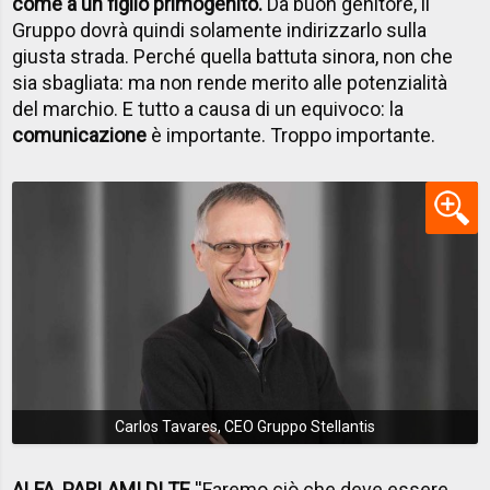
come a un figlio primogenito.
Da buon genitore, il
Gruppo dovrà quindi solamente indirizzarlo sulla
giusta strada. Perché quella battuta sinora, non che
sia sbagliata: ma non rende merito alle potenzialità
del marchio. E tutto a causa di un equivoco: la
comunicazione
è importante. Troppo importante.
Carlos Tavares, CEO Gruppo Stellantis
ALFA, PARLAMI DI TE
''Faremo ciò che deve essere