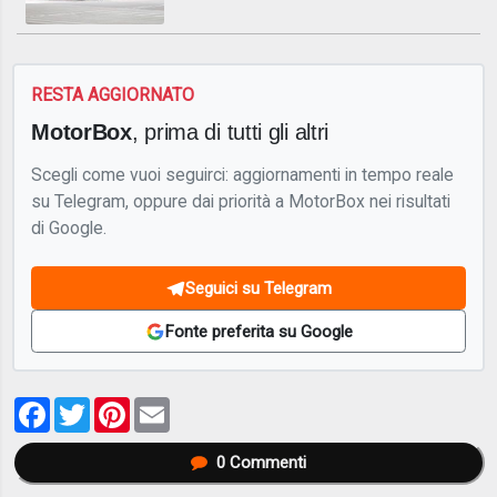
RESTA AGGIORNATO
MotorBox
, prima di tutti gli altri
Scegli come vuoi seguirci: aggiornamenti in tempo reale
su Telegram, oppure dai priorità a MotorBox nei risultati
di Google.
Seguici su Telegram
Fonte preferita su Google
Facebook
Twitter
Pinterest
Email
0
Commenti