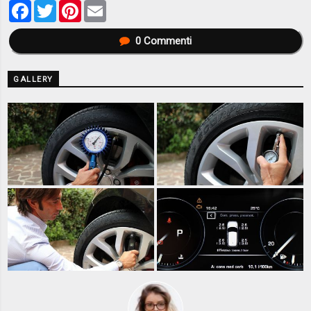
Facebook
Twitter
Pinterest
Email
0
Commenti
GALLERY