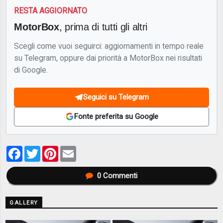
RESTA AGGIORNATO
MotorBox
, prima di tutti gli altri
Scegli come vuoi seguirci: aggiornamenti in tempo reale
su Telegram, oppure dai priorità a MotorBox nei risultati
di Google.
Seguici su Telegram
Fonte preferita su Google
Facebook
Twitter
Pinterest
Email
0
Commenti
GALLERY