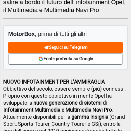
salire a bordo il futuro dell' infotainment Opel,
il Multimedia e Multimedia Navi Pro
MotorBox
, prima di tutti gli altri
Seguici su Telegram
Fonte preferita su Google
NUOVO INFOTAINMENT PER L'AMMIRAGLIA
Obbiettivo del secolo: essere sempre (più) connessi.
Proprio con questo obbiettivo in mente Opel ha
sviluppato la
nuova generazione di sistemi di
Infotainment Multimedia e Multimedia Navi Pro
.
Attualmente disponibili per la
gamma
Insignia
(Grand
Sport, Sports Tourer, Country Tourer e GSi), entro la
fine dell'anno e nel 2019 equipaggerà anche tutte le