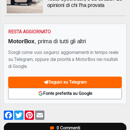
opinioni di chi l'ha provata
RESTA AGGIORNATO
MotorBox
, prima di tutti gli altri
Scegli come vuoi seguirci: aggiornamenti in tempo reale
su Telegram, oppure dai priorità a MotorBox nei risultati
di Google.
Seguici su Telegram
Fonte preferita su Google
Facebook
Twitter
Pinterest
Email
0
Commenti