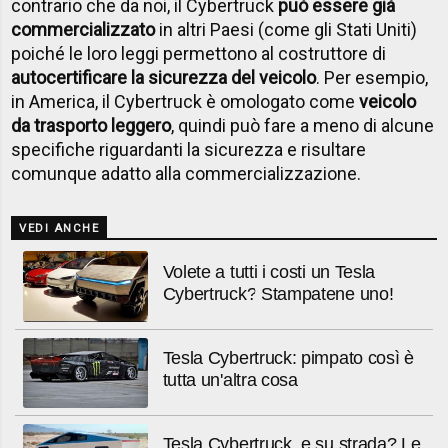
contrario che da noi, il Cybertruck
può essere già
commercializzato
in altri Paesi (come gli Stati Uniti)
poiché le loro leggi permettono al costruttore di
autocertificare la sicurezza del veicolo
. Per esempio,
in America, il Cybertruck è omologato come
veicolo
da trasporto leggero
, quindi può fare a meno di alcune
specifiche riguardanti la sicurezza e risultare
comunque adatto alla commercializzazione.
VEDI ANCHE
Volete a tutti i costi un Tesla
Cybertruck? Stampatene uno!
Tesla Cybertruck: pimpato così è
tutta un'altra cosa
Tesla Cybertruck, e su strada? Le