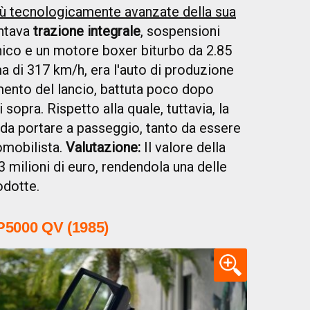
iù tecnologicamente avanzate della sua
ntava
trazione integrale
, sospensioni
onico e un motore boxer biturbo da 2.85
ma di 317 km/h, era l'auto di produzione
ento del lancio, battuta poco dopo
 sopra. Rispetto alla quale, tuttavia, la
 da portare a passeggio, tanto da essere
omobilista.
Valutazione:
Il valore della
 milioni di euro, rendendola una delle
odotte.
P5000 QV (1985)