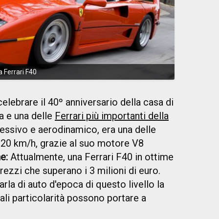
a Ferrari F40
celebrare il 40º anniversario della casa di
ta e una delle
Ferrari più importanti della
ressivo e aerodinamico, era una delle
320 km/h, grazie al suo motore V8
e:
Attualmente, una Ferrari F40 in ottime
ezzi che superano i 3 milioni di euro.
la di auto d'epoca di questo livello la
uali particolarità possono portare a