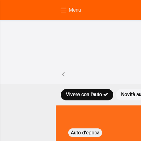
Vivere con l'auto
Novità a
Auto d'epoca