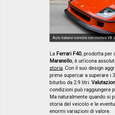
Auto italiane iconiche con motore V8: l
La
Ferrari F40
, prodotta per 
Maranello
, è un'icona assolu
storia
. Con il suo design agg
prime supercar a superare i 
biturbo da 2.9 litri.
Valutazion
condizioni può raggiungere pr
Ma naturalmente quando si par
storia del veicolo e le event
enormi variazioni di valore.