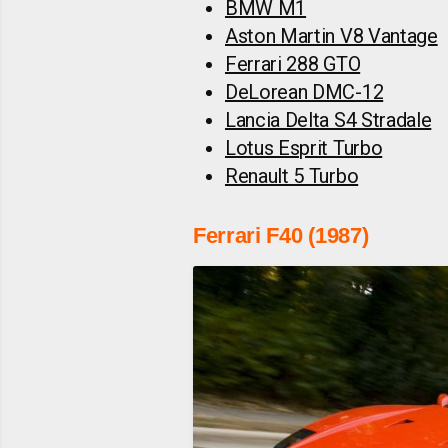
BMW M1
Aston Martin V8 Vantage
Ferrari 288 GTO
DeLorean DMC-12
Lancia Delta S4 Stradale
Lotus Esprit Turbo
Renault 5 Turbo
Ferrari F40 (1987)