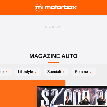
MAGAZINE AUTO
uto
Lifestyle
Speciali
Gomme