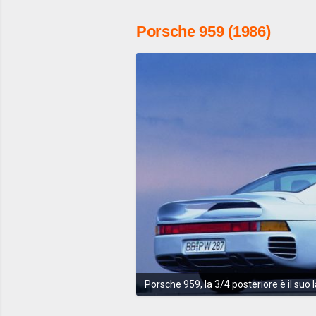
Porsche 959 (1986)
Porsche 959, la 3/4 posteriore è il suo 