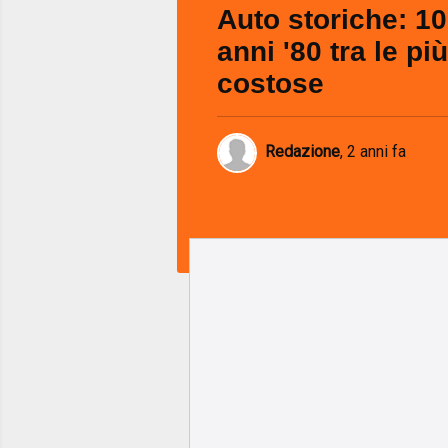
Auto storiche: 10
anni '80 tra le pi
costose
Redazione
,
2 anni fa