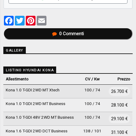
Facebook
Twitter
Pinterest
Email
0
Commenti
GALLERY
LISTINO HYUNDAI KONA
Allestimento
CV / Kw
Prezzo
Kona 1.0 T-GDI 2WD MT Xtech
100 / 74
26.700 €
Kona 1.0 T-GDI 2WD MT Business
100 / 74
28.100 €
Kona 1.0 T-GDI 48V 2WD MT Business
100 / 74
29.100 €
Kona 1.6 T-GDI 2WD DCT Business
138 / 101
31.100 €