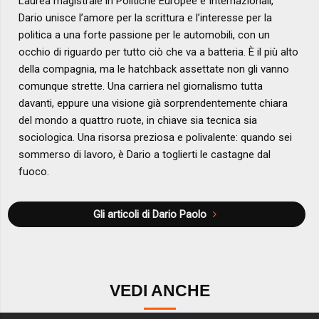
Laurea magistrale in Politiche Europee e Internazionali,
Dario unisce l’amore per la scrittura e l’interesse per la
politica a una forte passione per le automobili, con un
occhio di riguardo per tutto ciò che va a batteria. È il più alto
della compagnia, ma le hatchback assettate non gli vanno
comunque strette. Una carriera nel giornalismo tutta
davanti, eppure una visione già sorprendentemente chiara
del mondo a quattro ruote, in chiave sia tecnica sia
sociologica. Una risorsa preziosa e polivalente: quando sei
sommerso di lavoro, è Dario a toglierti le castagne dal
fuoco.
Gli articoli di Dario Paolo
VEDI ANCHE