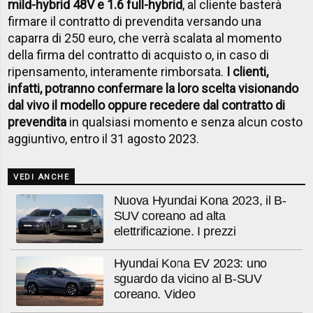
mild-hybrid 48V e 1.6 full-hybrid
, al cliente basterà
firmare il contratto di prevendita versando una
caparra di 250 euro, che verrà scalata al momento
della firma del contratto di acquisto o, in caso di
ripensamento, interamente rimborsata.
I clienti,
infatti, potranno confermare la loro scelta visionando
dal vivo il modello oppure recedere dal contratto di
prevendita
in qualsiasi momento e senza alcun costo
aggiuntivo, entro il 31 agosto 2023.
VEDI ANCHE
Nuova Hyundai Kona 2023, il B-
SUV coreano ad alta
elettrificazione. I prezzi
Hyundai Kona EV 2023: uno
sguardo da vicino al B-SUV
coreano. Video