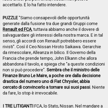
accettarlo. E lo ha fatto intendere.
PUZZLE
"Siamo consapevoli delle opportunità
generate dalla fusione tra due grandi Gruppi come
Renault ed FCA
, tuttavia abbiamo anche il dovere di
salvaguardare gli interessi della nostra marca. E in tal
senso, gli accordi con Renault potrebbero essere
rivisti". Così il Ceo Nissan Hiroto Saikawa. Gerarchie
da rimescolare, Alleanza in bilico. Il Governo della
Francia che prende tempo, John Elkann che allora
abbandona il tavolo, e spiega che "a queste condizioni
non si può procedere".
Sembra che il ministro delle
Finanze Bruno Le Maire, a poche ore dalla decisione
drastica del numero uno di Fiat Chrysler, abbia
cercato di convincerlo a tornare sui suoi passi
. Niente
da fare, lo stop è irrevocabile.
I TRE LITIGANTI
FCA, lo Stato, Nissan. Nel mandare a