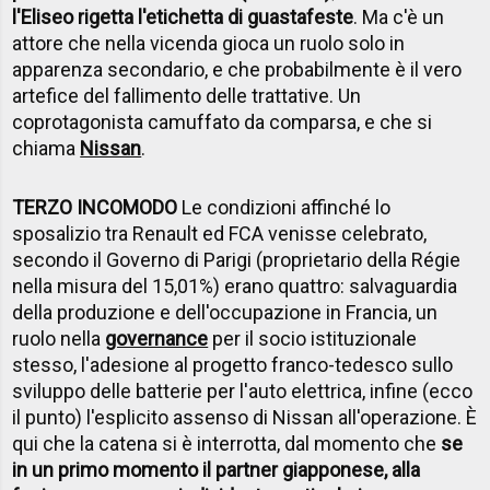
l'Eliseo rigetta l'etichetta di guastafeste
. Ma c'è un
attore che nella vicenda gioca un ruolo solo in
apparenza secondario, e che probabilmente è il vero
artefice del fallimento delle trattative. Un
coprotagonista camuffato da comparsa, e che si
chiama
Nissan
.
TERZO INCOMODO
Le condizioni affinché lo
sposalizio tra Renault ed FCA venisse celebrato,
secondo il Governo di Parigi (proprietario della Régie
nella misura del 15,01%) erano quattro: salvaguardia
della produzione e dell'occupazione in Francia, un
ruolo nella
governance
per il socio istituzionale
stesso, l'adesione al progetto franco-tedesco sullo
sviluppo delle batterie per l'auto elettrica, infine (ecco
il punto) l'esplicito assenso di Nissan all'operazione. È
qui che la catena si è interrotta, dal momento che
se
in un primo momento il partner giapponese, alla