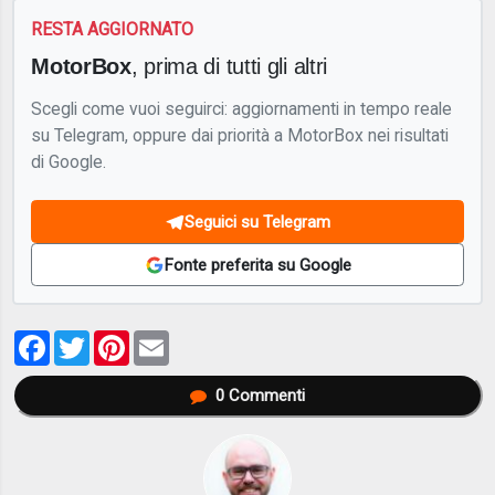
RESTA AGGIORNATO
MotorBox
, prima di tutti gli altri
Scegli come vuoi seguirci: aggiornamenti in tempo reale
su Telegram, oppure dai priorità a MotorBox nei risultati
di Google.
Seguici su Telegram
Fonte preferita su Google
Facebook
Twitter
Pinterest
Email
0
Commenti