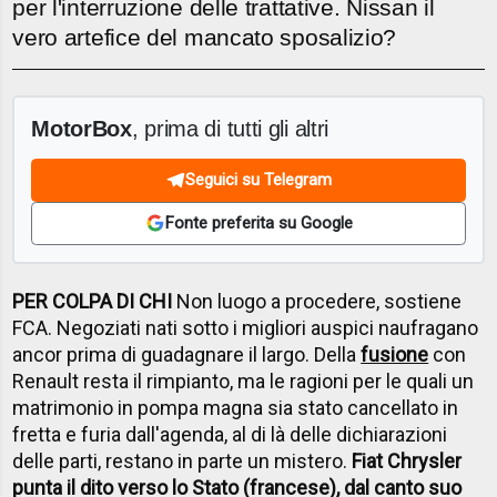
per l'interruzione delle trattative. Nissan il
vero artefice del mancato sposalizio?
MotorBox
, prima di tutti gli altri
Seguici su Telegram
Fonte preferita su Google
PER COLPA DI CHI
Non luogo a procedere, sostiene
FCA. Negoziati nati sotto i migliori auspici naufragano
ancor prima di guadagnare il largo. Della
fusione
con
Renault resta il rimpianto, ma le ragioni per le quali un
matrimonio in pompa magna sia stato cancellato in
fretta e furia dall'agenda, al di là delle dichiarazioni
delle parti, restano in parte un mistero.
Fiat Chrysler
punta il dito verso lo Stato (francese), dal canto suo