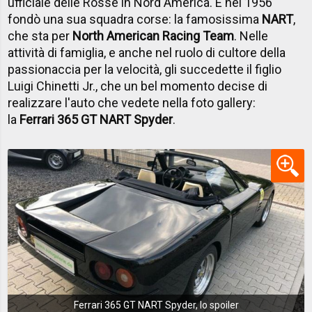
ufficiale delle Rosse in Nord America. E nel 1956
fondò una sua squadra corse: la famosissima
NART
,
che sta per
North American Racing Team
. Nelle
attività di famiglia, e anche nel ruolo di cultore della
passionaccia per la velocità, gli succedette il figlio
Luigi Chinetti Jr., che un bel momento decise di
realizzare l'auto che vedete nella foto gallery:
la
Ferrari 365 GT NART Spyder
.
Ferrari 365 GT NART Spyder, lo spoiler