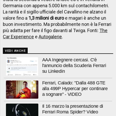
Germania con appena 5.000 km sul contachilometri.
La rarità e il sigillo ufficiale del Cavallino ne alzano il
valore fino a
1,3 milioni di euro
e magari è anche un
buon investimento. Ma probabilmente non è la Ferrari
più adatta per fare il figo davanti al Twiga. Fonti:
The
Car Experience
e
Autogalerie
.
VEDI ANCHE
AAA Ingegnere cercasi. C'è
l'annuncio della Scuderia Ferrari
su Linkedin
Ferrari, Calado: "Dalla 488 GTE
alla 499P Hypercar per continare
a sognare" - VIDEO
Il 16 marzo la presentazione di
Ferrari Roma Spider? Video