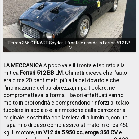
Ferrari 365 GT NART Spyder, il frontale ricorda la Ferrari 512 BB
LM
LA MECCANICA
A poco vale il frontale ispirato alla
mitica
Ferrari 512 BB LM
: Chinetti diceva che l'auto
era circa 20 centimetri più alta del dovuto e che
l'inclinazione del parabrezza, in particolare, ne
comprometteva la forma. I lavori effettuati vanno
molto in profondità e comprendono rinforzi al telaio
tubolare in acciaio e la rimozione della carrozzeria
originale: sostituita con lamiera di alluminio, con un
risparmio di peso complessivo stimato in circa 450
kg. Il motore, un
V12 da 5.950 cc, eroga 358 CV
e