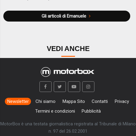
Gli articoli di Emanuele
VEDI ANCHE
Newsletter
Chi siamo
Mappa Sito
Contatti
Privacy
Termini e condizioni
Pubblicità
MotorBox è una testata giornalistica registrata al Tribunale di Milano
n. 97 del 26.02.2001