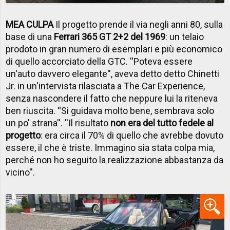
MEA CULPA
Il progetto prende il via negli anni 80, sulla
base di una
Ferrari 365 GT 2+2 del 1969
: un telaio
prodoto in gran numero di esemplari e più economico
di quello accorciato della GTC. ''Poteva essere
un'auto davvero elegante'', aveva detto detto Chinetti
Jr. in un'intervista rilasciata a The Car Experience,
senza nascondere il fatto che neppure lui la riteneva
ben riuscita. “Si guidava molto bene, sembrava solo
un po' strana''. ''Il risultato
non era del tutto fedele al
progetto
: era circa il 70% di quello che avrebbe dovuto
essere, il che è triste. Immagino sia stata colpa mia,
perché non ho seguito la realizzazione abbastanza da
vicino''.