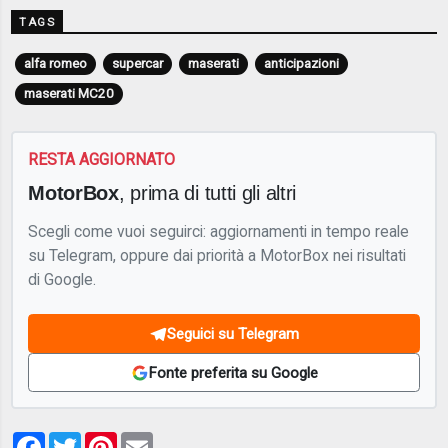
TAGS
alfa romeo
supercar
maserati
anticipazioni
maserati MC20
RESTA AGGIORNATO
MotorBox
, prima di tutti gli altri
Scegli come vuoi seguirci: aggiornamenti in tempo reale
su Telegram, oppure dai priorità a MotorBox nei risultati
di Google.
Seguici su Telegram
Fonte preferita su Google
Facebook
Twitter
Pinterest
Email