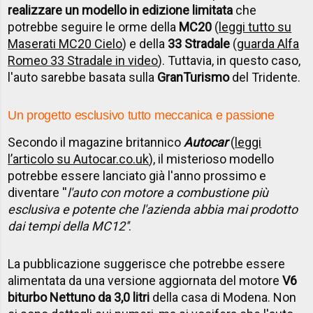
realizzare un modello in edizione limitata
che
potrebbe seguire le orme della
MC20
(
leggi tutto su
Maserati MC20 Cielo
) e della
33 Stradale
(
guarda Alfa
Romeo 33 Stradale in video
). Tuttavia, in questo caso,
l'auto sarebbe basata sulla
GranTurismo
del Tridente.
Un progetto esclusivo tutto meccanica e passione
Secondo il magazine britannico
Autocar
(
leggi
l’articolo su Autocar.co.uk
), il misterioso modello
potrebbe essere lanciato già l'anno prossimo e
diventare ''
l'auto con motore a combustione più
esclusiva e potente che l'azienda abbia mai prodotto
dai tempi della MC12''
.
La pubblicazione suggerisce che potrebbe essere
alimentata da una versione aggiornata del motore
V6
biturbo Nettuno da 3,0 litri
della casa di Modena. Non