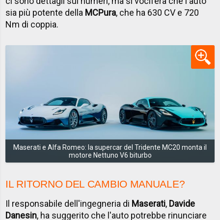
ci sono dettagli sui numeri, ma si vocifera che l'auto
sia più potente della
MCPura
, che ha 630 CV e 720
Nm di coppia.
Maserati e Alfa Romeo: la supercar del Tridente MC20 monta il
motore Nettuno V6 biturbo
IL RITORNO DEL CAMBIO MANUALE?
Il responsabile dell'ingegneria di
Maserati
,
Davide
Danesin
, ha suggerito che l'auto potrebbe rinunciare