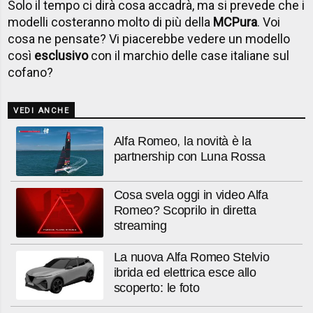
Solo il tempo ci dirà cosa accadrà, ma si prevede che i
modelli costeranno molto di più della
MCPura
. Voi
cosa ne pensate? Vi piacerebbe vedere un modello
così
esclusivo
con il marchio delle case italiane sul
cofano?
VEDI ANCHE
Alfa Romeo, la novità è la
partnership con Luna Rossa
Cosa svela oggi in video Alfa
Romeo? Scoprilo in diretta
streaming
La nuova Alfa Romeo Stelvio
ibrida ed elettrica esce allo
scoperto: le foto