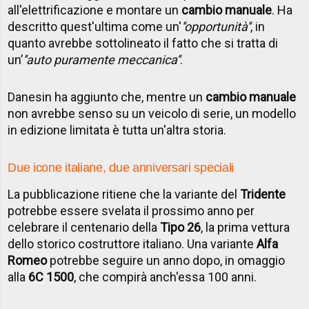
all'elettrificazione e montare un
cambio manuale
. Ha
descritto quest'ultima come un'
''opportunità''
, in
quanto avrebbe sottolineato il fatto che si tratta di
un’
''auto puramente meccanica''
.
Danesin ha aggiunto che, mentre un
cambio manuale
non avrebbe senso su un veicolo di serie, un modello
in edizione limitata è tutta un'altra storia.
Due icone italiane, due anniversari speciali
La pubblicazione ritiene che la variante del
Tridente
potrebbe essere svelata il prossimo anno per
celebrare il centenario della
Tipo 26
, la prima vettura
dello storico costruttore italiano. Una variante
Alfa
Romeo
potrebbe seguire un anno dopo, in omaggio
alla
6C 1500
, che compirà anch'essa 100 anni.