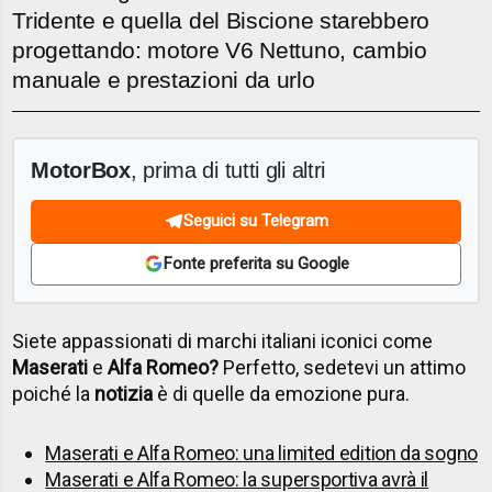
Tridente e quella del Biscione starebbero
progettando: motore V6 Nettuno, cambio
manuale e prestazioni da urlo
MotorBox
, prima di tutti gli altri
Seguici su Telegram
Fonte preferita su Google
Siete appassionati di marchi italiani iconici come
Maserati
e
Alfa Romeo
?
Perfetto, sedetevi un attimo
poiché la
notizia
è di quelle da emozione pura.
Maserati e Alfa Romeo: una limited edition da sogno
Maserati e Alfa Romeo: la supersportiva avrà il