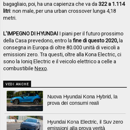
bagagliaio, poi, ha una capienza che va da
322 a 1.114
litri
: non male, per una urban crossover lunga 4,18
metri.
L'IMPEGNO DI HYUNDAI
I piani per il futuro prossimo
della Casa prevedono, entro la
fine di questo 2020,
la
consegna in Europa di oltre 80.000 unità di veicoli a
emissioni zero. Tra questi, oltre alla Kona Electric, ci
sono la Ioniq Electric e il veicolo elettrico a celle a
combustibile
Nexo
.
VEDI ANCHE
Nuova Hyundai Kona Hybrid, la
prova dei consumi reali
Hyundai Kona Electric, il Suv zero
emissioni alla prova verità