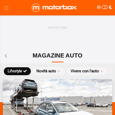
MAGAZINE AUTO
Lifestyle
Novità auto
Vivere con l'auto
S