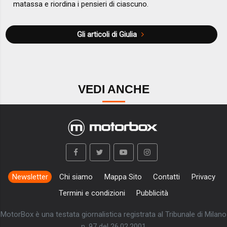
matassa e riordina i pensieri di ciascuno.
Gli articoli di Giulia
VEDI ANCHE
Newsletter
Chi siamo
Mappa Sito
Contatti
Privacy
Termini e condizioni
Pubblicità
MotorBox è una testata giornalistica registrata al Tribunale di Milano
n. 97 del 26.02.2001