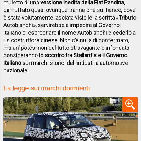
muletto di una
versione inedita della Fiat Pandina
,
camuffato quasi ovunque tranne che sul fianco, dove
è stata volutamente lasciata visibile la scritta «Tributo
Autobianchi», servirebbe a impedire al Governo
italiano di espropriare il nome Autobianchi e cederlo a
un costruttore cinese. Non c’è nulla di confermato,
ma un’ipotesi non del tutto stravagante e infondata
considerando lo
scontro tra Stellantis e il Governo
italiano
sui marchi storici dell'industria automotive
nazionale.
La legge sui marchi dormienti