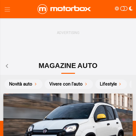
MAGAZINE AUTO
Novità auto
Vivere con l'auto
Lifestyle
S