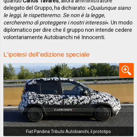
quando
Carlos Tavares
, allora amministratore
delegato del Gruppo, ha dichiarato: «
Qualunque siano
le leggi, le rispetteremo. Se non è la legge,
cercheremo di proteggere i nostri interessi
». Un modo
diplomatico per dire che il gruppo non intende cedere
volontariamente Autobianchi né Innocenti.
L’ipotesi dell’edizione speciale
Fiat Pandina Tributo Autobianchi, il prototipo