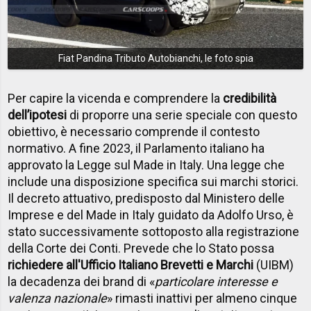
Fiat Pandina Tributo Autobianchi, le foto spia
Per capire la vicenda e comprendere la
credibilità
dell’ipotesi
di proporre una serie speciale con questo
obiettivo, è necessario comprende il contesto
normativo. A fine 2023, il Parlamento italiano ha
approvato la Legge sul Made in Italy. Una legge che
include una disposizione specifica sui marchi storici.
Il decreto attuativo, predisposto dal Ministero delle
Imprese e del Made in Italy guidato da Adolfo Urso, è
stato successivamente sottoposto alla registrazione
della Corte dei Conti. Prevede che lo Stato possa
richiedere all'Ufficio Italiano Brevetti e Marchi
(UIBM)
la decadenza dei brand di «
particolare interesse e
valenza nazionale
» rimasti inattivi per almeno cinque