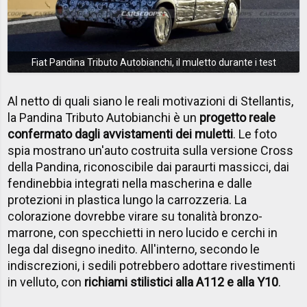
Fiat Pandina Tributo Autobianchi, il muletto durante i test
Al netto di quali siano le reali motivazioni di Stellantis,
la Pandina Tributo Autobianchi è un
progetto reale
confermato dagli avvistamenti dei muletti
. Le foto
spia mostrano un'auto costruita sulla versione Cross
della Pandina, riconoscibile dai paraurti massicci, dai
fendinebbia integrati nella mascherina e dalle
protezioni in plastica lungo la carrozzeria. La
colorazione dovrebbe virare su tonalità bronzo-
marrone, con specchietti in nero lucido e cerchi in
lega dal disegno inedito. All'interno, secondo le
indiscrezioni, i sedili potrebbero adottare rivestimenti
in velluto, con
richiami stilistici alla A112 e alla Y10
.