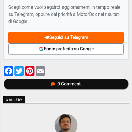
Scegli come vuoi seguirci: aggiornamenti in tempo reale
su Telegram, oppure dai priorità a MotorBox nei risultati
di Google.
Seguici su Telegram
Fonte preferita su Google
Facebook
Twitter
Pinterest
Email
0
Commenti
GALLERY