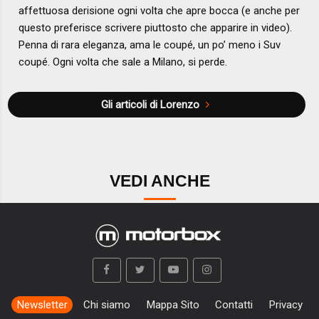
affettuosa derisione ogni volta che apre bocca (e anche per
questo preferisce scrivere piuttosto che apparire in video).
Penna di rara eleganza, ama le coupé, un po’ meno i Suv
coupé. Ogni volta che sale a Milano, si perde.
Gli articoli di Lorenzo
VEDI ANCHE
Newsletter
Chi siamo
Mappa Sito
Contatti
Privacy