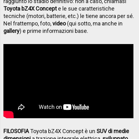
raggiunto lo stadio definitivo: non a caso, chiamasi
Toyota bZ4X Concept
e le sue caratteristiche
tecniche (motori, batterie, etc.) le tiene ancora per sé.
Nel frattempo, foto,
video
(qui sotto, ma anche in
gallery
) e prime informazioni base.
FILOSOFIA
Toyota bZ4X Concept è un
SUV di medie
dimensioni
a trazione integrale elettrica,
sviluppato