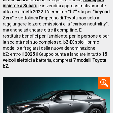
insieme a Subaru
e in vendita approssimativamente
attorno a
metà 2022
. L'acronimo ''
bZ''
sta per
''beyond
Zero''
e sottolinea l’impegno di Toyota non solo a
raggiungere le zero emissioni e la ''carbon neutrality'',
ma anche ad andare oltre il compitino. E
restituire benefici per l’ambiente, per le persone e per
la società nel suo complesso. bZ4X solo il primo
modello a fregiarsi della nuova denominazione
bZ: entro il
2025
il Gruppo punta a lanciare in tutto
15
veicoli elettrici
a batteria, compresi
7 modelli Toyota
bZ
.