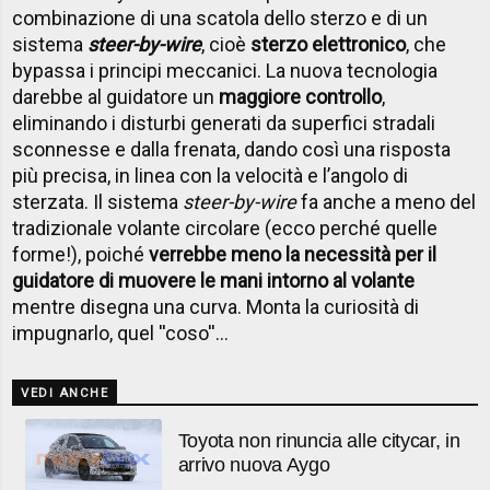
combinazione di una scatola dello sterzo e di un
sistema
steer-by-wire
, cioè
sterzo elettronico
, che
bypassa i principi meccanici. La nuova tecnologia
darebbe al guidatore un
maggiore controllo
,
eliminando i disturbi generati da superfici stradali
sconnesse e dalla frenata, dando così una risposta
più precisa, in linea con la velocità e l’angolo di
sterzata. Il sistema
steer-by-wire
fa anche a meno del
tradizionale volante circolare (ecco perché quelle
forme!), poiché
verrebbe meno la necessità per il
guidatore di muovere le mani intorno al volante
mentre disegna una curva. Monta la curiosità di
impugnarlo, quel ''coso''...
VEDI ANCHE
Toyota non rinuncia alle citycar, in
arrivo nuova Aygo