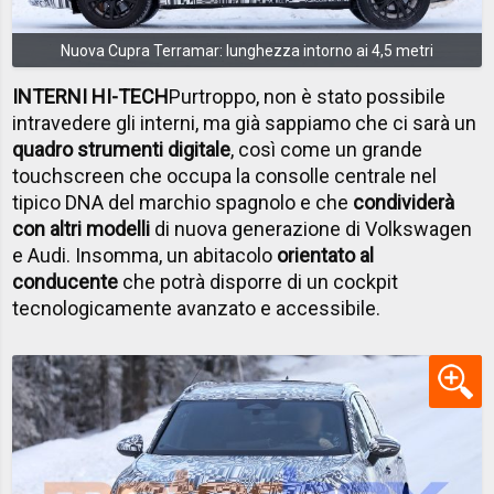
Nuova Cupra Terramar: lunghezza intorno ai 4,5 metri
INTERNI HI-TECH
Purtroppo, non è stato possibile
intravedere gli interni, ma già sappiamo che ci sarà un
quadro strumenti digitale
, così come un grande
touchscreen che occupa la consolle centrale nel
tipico DNA del marchio spagnolo e che
condividerà
con altri modelli
di nuova generazione di Volkswagen
e Audi. Insomma, un abitacolo
orientato al
conducente
che potrà disporre di un cockpit
tecnologicamente avanzato e accessibile.