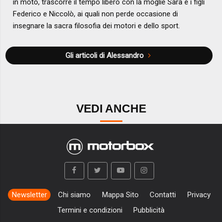
in moto, trascorre il tempo libero con la moglie Sara e i figli
Federico e Niccolò, ai quali non perde occasione di
insegnare la sacra filosofia dei motori e dello sport.
Gli articoli di Alessandro
VEDI ANCHE
Newsletter
Chi siamo
Mappa Sito
Contatti
Privacy
Termini e condizioni
Pubblicità