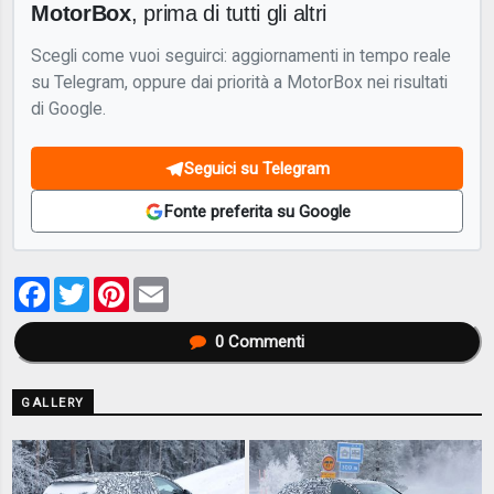
MotorBox
, prima di tutti gli altri
Scegli come vuoi seguirci: aggiornamenti in tempo reale
su Telegram, oppure dai priorità a MotorBox nei risultati
di Google.
Seguici su Telegram
Fonte preferita su Google
Facebook
Twitter
Pinterest
Email
0
Commenti
GALLERY