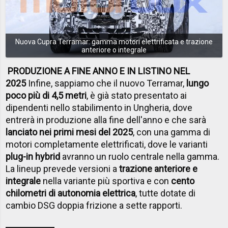
Nuova Cupra Terramar: gamma motori elettrificata e trazione
anteriore o integrale
PRODUZIONE A FINE ANNO E IN LISTINO NEL
2025
Infine, sappiamo che il nuovo Terramar,
lungo
poco più di 4,5 metri
, è già stato presentato ai
dipendenti nello stabilimento in Ungheria, dove
entrerà in produzione alla fine dell'anno e che sarà
lanciato nei primi mesi del 2025
, con una gamma di
motori completamente elettrificati, dove le varianti
plug-in hybrid
avranno un ruolo centrale nella gamma.
La lineup prevede versioni a
trazione anteriore e
integrale
nella variante più sportiva e con
cento
chilometri di autonomia elettrica
, tutte dotate di
cambio DSG doppia frizione a sette rapporti.