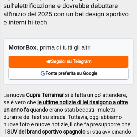
sull'elettrificazione e dovrebbe debuttare
all'inizio del 2025 con un bel design sportivo
e interni hi-tech
MotorBox
, prima di tutti gli altri
Seguici su Telegram
Fonte preferita su Google
La nuova
Cupra Terramar
si è fatta un po’ attendere,
se è vero che
le ultime notizie di lei risalgono a oltre
un anno fa
quando erano stati beccati i muletti
durante dei test su strada. Tuttavia, oggi abbiamo
nuove foto e nuove notizie, il che fa presupporre che
il
SUV del brand sportivo spagnolo
si stia avvicinando