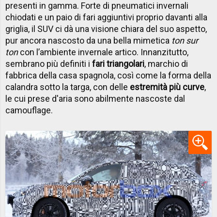
presenti in gamma. Forte di pneumatici invernali
chiodati e un paio di fari aggiuntivi proprio davanti alla
griglia, il SUV ci dà una visione chiara del suo aspetto,
pur ancora nascosto da una bella mimetica
ton sur
ton
con l’ambiente invernale artico. Innanzitutto,
sembrano più definiti i
fari triangolari
, marchio di
fabbrica della casa spagnola, così come la forma della
calandra sotto la targa, con delle
estremità più curve
,
le cui prese d'aria sono abilmente nascoste dal
camouflage.