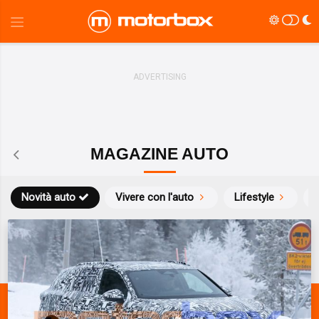
MAGAZINE AUTO
Novità auto
Vivere con l'auto
Lifestyle
S