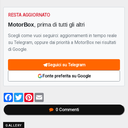
RESTA AGGIORNATO
MotorBox
, prima di tutti gli altri
Scegli come vuoi seguirci: aggiornamenti in tempo reale
su Telegram, oppure dai priorità a MotorBox nei risultati
di Google.
Seguici su Telegram
Fonte preferita su Google
Facebook
Twitter
Pinterest
Email
0
Commenti
GALLERY