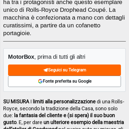
ha tra i protagonisti anche questo esemplare
unico di Rolls-Royce Drophead Coupé. La
macchina è confezionata a mano con dettagli
curatissimi, a partire da un cofanetto
portagioie.
MotorBox
, prima di tutti gli altri
Seguici su Telegram
Fonte preferita su Google
SU MISURA
I
limiti alla personalizzazione
di una Rolls-
Royce, secondo la tradizione della Casa, sono solo
due:
la fantasia del cliente e (si spera) il suo buon
gusto
. E, per dare
un ulteriore esempio della maestria