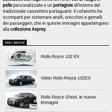
pelle
personalizzate e un
portagioie
all’interno del
tradizionale cassettino portaguanti. Il cofanetto ha
scomparti per sistemare anelli, orecchini e gemelli
dei passeggeri, che in queste immagini appartengono
alla
collezione Asprey
.
VEDI ANCHE
Rolls-Royce 102 EX
Video Rolls-Royce 102EX
Rolls-Royce Ghost, le nuove
immagini