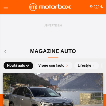
MAGAZINE AUTO
Novità auto
Vivere con l'auto
Lifestyle
S