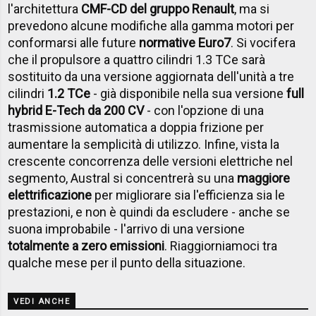
l'architettura
CMF-CD del gruppo Renault
, ma si
prevedono alcune modifiche alla gamma motori per
conformarsi alle future
normative Euro7
. Si vocifera
che il propulsore a quattro cilindri 1.3 TCe sarà
sostituito da una versione aggiornata dell'unità a tre
cilindri
1.2 TCe
- già disponibile nella sua versione
full
hybrid E-Tech da 200 CV
- con l'opzione di una
trasmissione automatica a doppia frizione per
aumentare la semplicità di utilizzo. Infine, vista la
crescente concorrenza delle versioni elettriche nel
segmento, Austral si concentrerà su una
maggiore
elettrificazione
per migliorare sia l'efficienza sia le
prestazioni, e non è quindi da escludere - anche se
suona improbabile - l'arrivo di una versione
totalmente a zero emissioni
. Riaggiorniamoci tra
qualche mese per il punto della situazione.
VEDI ANCHE