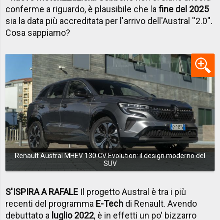
conferme a riguardo, è plausibile che la
fine del 2025
sia la data più accreditata per l'arrivo dell'Austral ''2.0''.
Cosa sappiamo?
Renault Austral MHEV 130 CV Evolution: il design moderno del
SUV
S'ISPIRA A RAFALE
Il progetto Austral è tra i più
recenti del programma
E-Tech
di Renault. Avendo
debuttato a
luglio 2022
, è in effetti un po' bizzarro