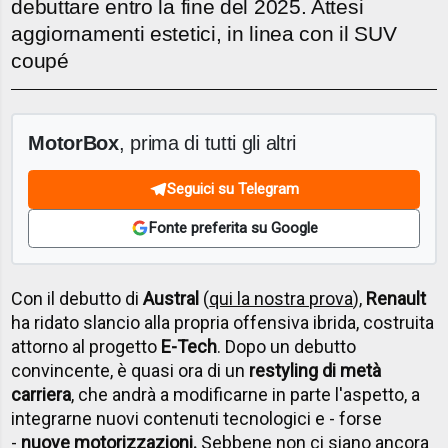
debuttare entro la fine del 2025. Attesi
aggiornamenti estetici, in linea con il SUV
coupé
MotorBox
, prima di tutti gli altri
Seguici su Telegram
Fonte preferita su Google
Con il debutto di
Austral
(
qui la nostra prova
),
Renault
ha ridato slancio alla propria offensiva ibrida, costruita
attorno al progetto
E-Tech
. Dopo un debutto
convincente, è quasi ora di un
restyling di metà
carriera
, che andrà a modificarne in parte l'aspetto, a
integrarne nuovi contenuti tecnologici e - forse
-
nuove motorizzazioni.
Sebbene non ci siano ancora