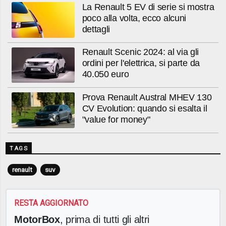
La Renault 5 EV di serie si mostra
poco alla volta, ecco alcuni
dettagli
Renault Scenic 2024: al via gli
ordini per l'elettrica, si parte da
40.050 euro
Prova Renault Austral MHEV 130
CV Evolution: quando si esalta il
"value for money"
TAGS
renault
suv
RESTA AGGIORNATO
MotorBox
, prima di tutti gli altri