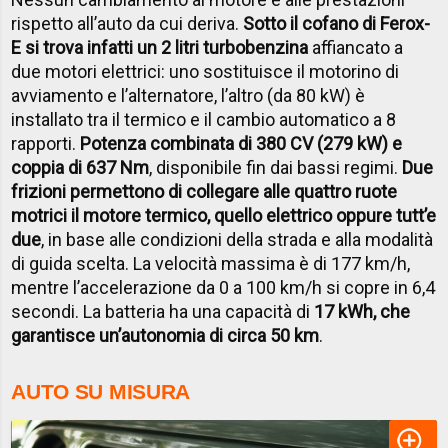
rispetto all’auto da cui deriva.
Sotto il cofano di Ferox-
E si trova infatti un 2 litri turbobenzina
affiancato a
due motori elettrici: uno sostituisce il motorino di
avviamento e l’alternatore, l’altro (da 80 kW) è
installato tra il termico e il cambio automatico a 8
rapporti.
Potenza combinata di 380 CV (279 kW) e
coppia di 637 Nm
, disponibile fin dai bassi regimi.
Due
frizioni permettono di collegare alle quattro ruote
motrici il motore termico, quello elettrico oppure tutt’e
due
, in base alle condizioni della strada e alla modalità
di guida scelta. La velocità massima è di 177 km/h,
mentre l’accelerazione da 0 a 100 km/h si copre in 6,4
secondi. La batteria ha una capacità di
17 kWh, che
garantisce un’autonomia di circa 50 km
.
AUTO SU MISURA