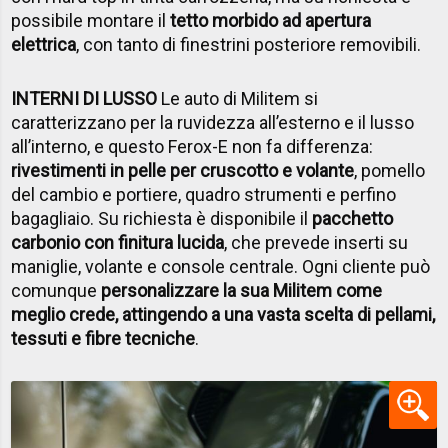
possibile montare il
tetto morbido ad apertura
elettrica
, con tanto di finestrini posteriore removibili.
INTERNI DI LUSSO
Le auto di Militem si
caratterizzano per la ruvidezza all’esterno e il lusso
all’interno, e questo Ferox-E non fa differenza:
rivestimenti in pelle per cruscotto e volante
, pomello
del cambio e portiere, quadro strumenti e perfino
bagagliaio. Su richiesta è disponibile il
pacchetto
carbonio con finitura lucida
, che prevede inserti su
maniglie, volante e console centrale. Ogni cliente può
comunque
personalizzare la sua Militem come
meglio crede, attingendo a una vasta scelta di pellami,
tessuti e fibre tecniche
.