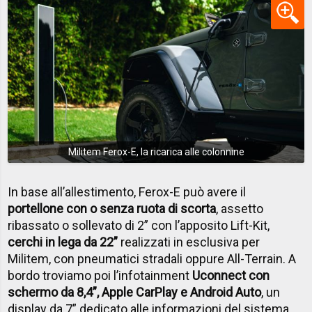
Militem Ferox-E, la ricarica alle colonnine
In base all’allestimento, Ferox-E può avere il
portellone con o senza ruota di scorta
, assetto
ribassato o sollevato di 2” con l’apposito Lift-Kit,
cerchi in lega da 22”
realizzati in esclusiva per
Militem, con pneumatici stradali oppure All-Terrain. A
bordo troviamo poi l’infotainment
Uconnect con
schermo da 8,4”, Apple CarPlay e Android Auto
, un
display da 7” dedicato alle informazioni del sistema