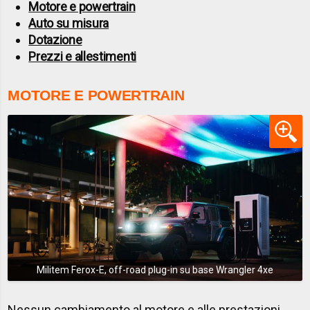
Motore e powertrain
Auto su misura
Dotazione
Prezzi e allestimenti
MOTORE E POWERTRAIN
Militem Ferox-E, off-road plug-in su base Wrangler 4xe
Nessun cambiamento al motore e alle prestazioni