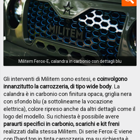
Militem Ferox-E, calandra in carbonio con dettagli blu
Gli interventi di Militem sono estesi, e
coinvolgono
innanzitutto la carrozzeria, di tipo wide body
. La
calandra è in carbonio con finitura opaca, griglia nera
con sfondo blu (a sottolinearne la vocazione
elettrica), colore ripreso anche da altri dettagli come il
logo del modello. Su richiesta è possibile avere
paraurti specifici in carbonio, scarichi e kit freni
realizzati dalla stessa Militem. Di serie Ferox-E viene
con l’hard top in tinta carrozzeria, ma su richiesta è