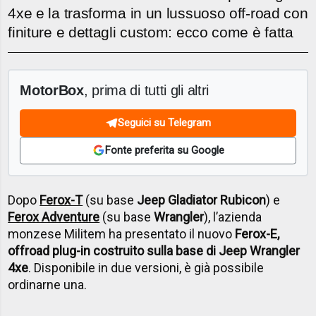
4xe e la trasforma in un lussuoso off-road con
finiture e dettagli custom: ecco come è fatta
MotorBox
, prima di tutti gli altri
Seguici su Telegram
Fonte preferita su Google
Dopo
Ferox-T
(su base
Jeep Gladiator Rubicon
) e
Ferox Adventure
(su base
Wrangler
), l’azienda
monzese Militem ha presentato il nuovo
Ferox-E,
offroad plug-in costruito sulla base di Jeep Wrangler
4xe
. Disponibile in due versioni, è già possibile
ordinarne una.