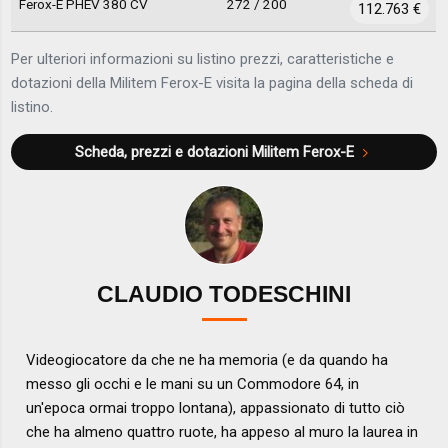
Ferox-E PHEV 380 CV
272 / 200
112.763 €
Per ulteriori informazioni su listino prezzi, caratteristiche e
dotazioni della Militem Ferox-E visita la pagina della scheda di
listino.
Scheda, prezzi e dotazioni
Militem Ferox-E
CLAUDIO TODESCHINI
Videogiocatore da che ne ha memoria (e da quando ha
messo gli occhi e le mani su un Commodore 64, in
un'epoca ormai troppo lontana), appassionato di tutto ciò
che ha almeno quattro ruote, ha appeso al muro la laurea in