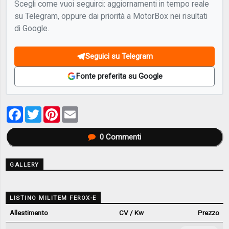
Scegli come vuoi seguirci: aggiornamenti in tempo reale
su Telegram, oppure dai priorità a MotorBox nei risultati
di Google.
Seguici su Telegram
Fonte preferita su Google
Facebook
Twitter
Pinterest
Email
0
Commenti
GALLERY
LISTINO MILITEM FEROX-E
Allestimento
CV / Kw
Prezzo