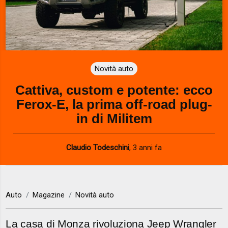
Novità auto
Cattiva, custom e potente: ecco
Ferox-E, la prima off-road plug-
in di Militem
Claudio Todeschini
,
3 anni fa
Auto
Magazine
Novità auto
La casa di Monza rivoluziona Jeep Wrangler