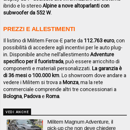
ibrido e lo stereo
Alpine a nove altoparlanti con
subwoofer da 552 W
.
PREZZI E ALLESTIMENTI
Il listino di Militem Ferox-E parte da
112.763 euro
, con
possibilità di accedere agli incentivi per le auto plug-
in. Disponibile anche nell’allestimento
Adventure
specifico per il fuoristrada
, può essere arricchito di
componenti e materiali personalizzati.
La garanzia è
di 36 mesi o 100.000 km
. Lo showroom dove andare a
vedere i Militem si trova a
Monza
, ma la rete
commerciale comprende altri tre concessionari a
Bologna
,
Padova
e
Roma
.
VEDI ANCHE
Militem Magnum Adventure, il
pick-up che non deve chiedere