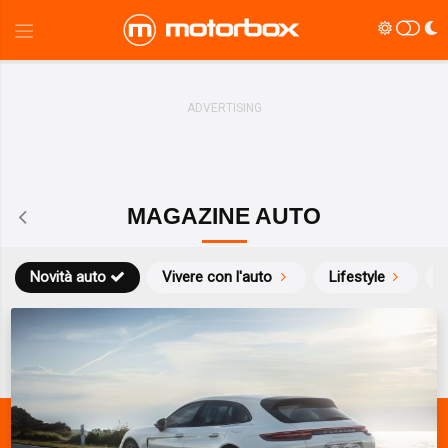
MAGAZINE AUTO
Novità auto
Vivere con l'auto
Lifestyle
S