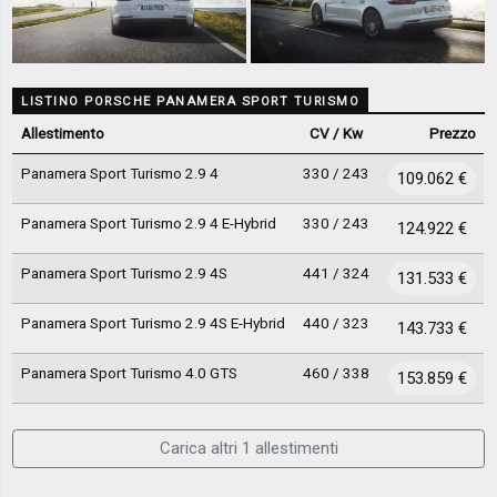
LISTINO PORSCHE PANAMERA SPORT TURISMO
Allestimento
CV / Kw
Prezzo
Panamera Sport Turismo 2.9 4
330 / 243
109.062 €
Panamera Sport Turismo 2.9 4 E-Hybrid
330 / 243
124.922 €
Panamera Sport Turismo 2.9 4S
441 / 324
131.533 €
Panamera Sport Turismo 2.9 4S E-Hybrid
440 / 323
143.733 €
Panamera Sport Turismo 4.0 GTS
460 / 338
153.859 €
Carica altri 1 allestimenti