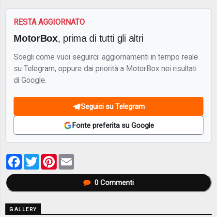
RESTA AGGIORNATO
MotorBox
, prima di tutti gli altri
Scegli come vuoi seguirci: aggiornamenti in tempo reale
su Telegram, oppure dai priorità a MotorBox nei risultati
di Google.
Seguici su Telegram
Fonte preferita su Google
Facebook
Twitter
Pinterest
Email
0
Commenti
GALLERY