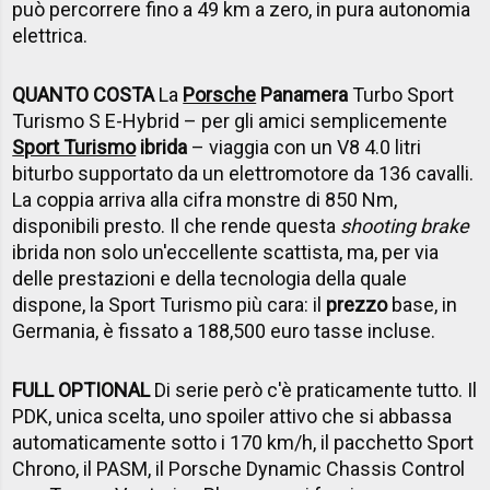
può percorrere fino a 49 km a zero, in pura autonomia
elettrica.
QUANTO COSTA
La
Porsche
Panamera
Turbo Sport
Turismo S E-Hybrid – per gli amici semplicemente
Sport Turismo
ibrida
– viaggia con un V8 4.0 litri
biturbo supportato da un elettromotore da 136 cavalli.
La coppia arriva alla cifra monstre di 850 Nm,
disponibili presto. Il che rende questa
shooting brake
ibrida non solo un'eccellente scattista, ma, per via
delle prestazioni e della tecnologia della quale
dispone, la Sport Turismo più cara: il
prezzo
base, in
Germania, è fissato a 188,500 euro tasse incluse.
FULL OPTIONAL
Di serie però c'è praticamente tutto. Il
PDK, unica scelta, uno spoiler attivo che si abbassa
automaticamente sotto i 170 km/h, il pacchetto Sport
Chrono, il PASM, il Porsche Dynamic Chassis Control