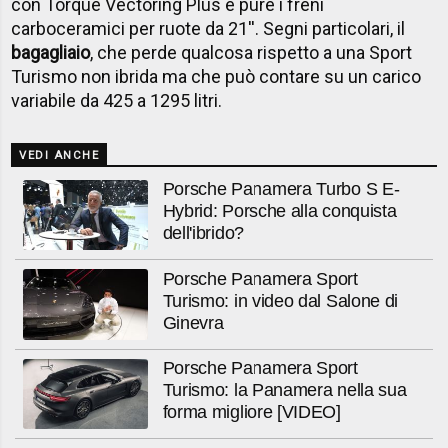
con Torque Vectoring Plus e pure i freni
carboceramici per ruote da 21''. Segni particolari, il
bagagliaio
, che perde qualcosa rispetto a una Sport
Turismo non ibrida ma che può contare su un carico
variabile da 425 a 1295 litri.
VEDI ANCHE
Porsche Panamera Turbo S E-
Hybrid: Porsche alla conquista
dell'ibrido?
Porsche Panamera Sport
Turismo: in video dal Salone di
Ginevra
Porsche Panamera Sport
Turismo: la Panamera nella sua
forma migliore [VIDEO]