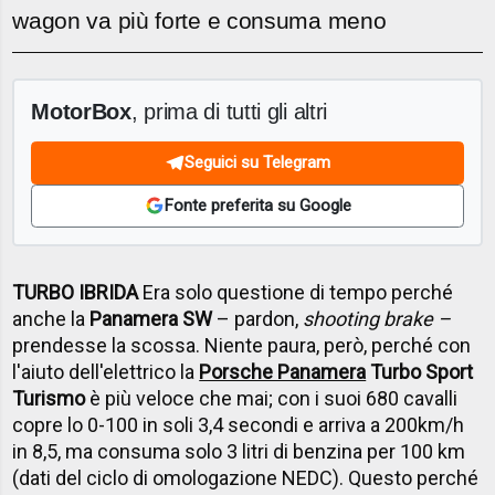
wagon va più forte e consuma meno
MotorBox
, prima di tutti gli altri
Seguici su Telegram
Fonte preferita su Google
TURBO IBRIDA
Era solo questione di tempo perché
anche la
Panamera SW
– pardon,
shooting brake –
prendesse la scossa. Niente paura, però, perché con
l'aiuto dell'elettrico la
Porsche Panamera
Turbo Sport
Turismo
è più veloce che mai; con i suoi 680 cavalli
copre lo 0-100 in soli 3,4 secondi e arriva a 200km/h
in 8,5, ma consuma solo 3 litri di benzina per 100 km
(dati del ciclo di omologazione NEDC). Questo perché