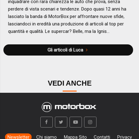
inquadrare con rara chiarezza le auto che prova, senza
perdere di vista scenari e tendenze. Dopo quasi 12 anni ha
lasciato la banda di MotorBox per affrontare nuove sfide,
lasciandoci in eredità una produzione di articoli al top per
quantità e qualità. Le supercar? Belle, ma la Ignis...
Gli articoli di Luca
VEDI ANCHE
Newsletter
Chi siamo
Mappa Sito
Contatti
Privacy