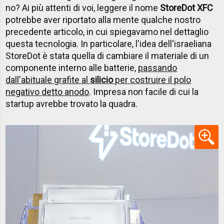
no? Ai più attenti di voi, leggere il nome
StoreDot XFC
potrebbe aver riportato alla mente qualche nostro
precedente articolo, in cui spiegavamo nel dettaglio
questa tecnologia. In particolare, l'idea dell'israeliana
StoreDot è stata quella di cambiare il materiale di un
componente interno alle batterie,
passando
dall'abituale grafite al
silicio
per costruire il polo
negativo detto anodo
. Impresa non facile di cui la
startup avrebbe trovato la quadra.