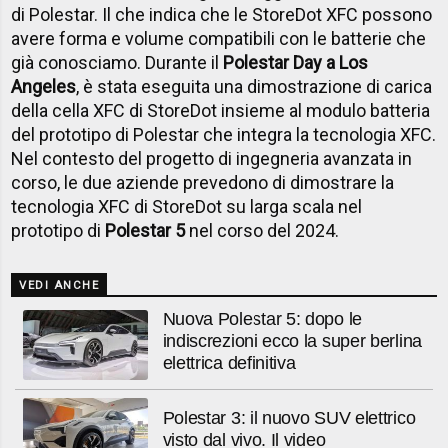
di Polestar. Il che indica che le StoreDot XFC possono
avere forma e volume compatibili con le batterie che
già conosciamo. Durante il
Polestar Day a Los
Angeles
, è stata eseguita una dimostrazione di carica
della cella XFC di StoreDot insieme al modulo batteria
del prototipo di Polestar che integra la tecnologia XFC.
Nel contesto del progetto di ingegneria avanzata in
corso, le due aziende prevedono di dimostrare la
tecnologia XFC di StoreDot su larga scala nel
prototipo di
Polestar 5
nel corso del 2024.
VEDI ANCHE
Nuova Polestar 5: dopo le
indiscrezioni ecco la super berlina
elettrica definitiva
Polestar 3: il nuovo SUV elettrico
visto dal vivo. Il video