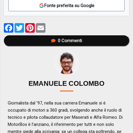
Fonte preferita su Google
Facebook
Twitter
Pinterest
Email
0
Commenti
EMANUELE COLOMBO
Giornalista dal ’97, nella sua carriera Emanuele si è
occupato di motori a 360 gradi, svolgendo anche il ruolo di
tecnico e pilota collaudatore per Maserati e Alfa Romeo. Di
MotorBox è l’anziano, il riferimento per tutti e non solo
mentre siede alla scrivania: se un collega sta poltrendo, se