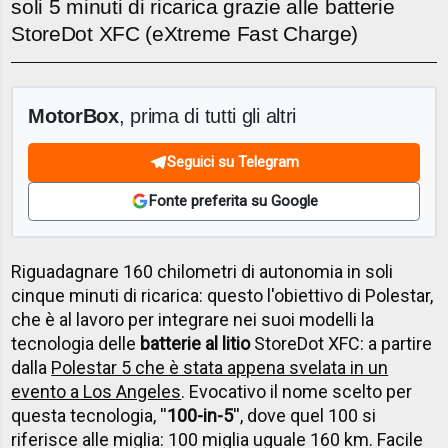
soli 5 minuti di ricarica grazie alle batterie
StoreDot XFC (eXtreme Fast Charge)
MotorBox
, prima di tutti gli altri
Seguici su Telegram
Fonte preferita su Google
Riguadagnare 160 chilometri di autonomia in soli
cinque minuti di ricarica: questo l'obiettivo di Polestar,
che è al lavoro per integrare nei suoi modelli la
tecnologia delle
batterie al litio
StoreDot XFC: a partire
dalla
Polestar 5 che è stata appena svelata in un
evento a Los Angeles
. Evocativo il nome scelto per
questa tecnologia, ''
100-in-5
'', dove quel 100 si
riferisce alle miglia: 100 miglia uguale 160 km. Facile