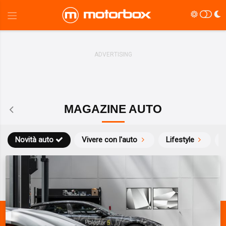
MAGAZINE AUTO
Novità auto
Vivere con l'auto
Lifestyle
S