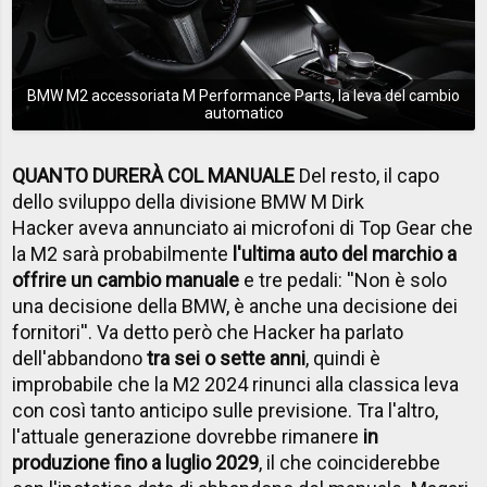
BMW M2 accessoriata M Performance Parts, la leva del cambio
automatico
QUANTO DURERÀ COL MANUALE
Del resto, il capo
dello sviluppo della divisione BMW M Dirk
Hacker aveva annunciato ai microfoni di Top Gear che
la M2 sarà probabilmente
l'ultima auto del marchio a
offrire un cambio manuale
e tre pedali: ''Non è solo
una decisione della BMW, è anche una decisione dei
fornitori''. Va detto però che Hacker ha parlato
dell'abbandono
tra sei o sette anni
, quindi è
improbabile che la M2 2024 rinunci alla classica leva
con così tanto anticipo sulle previsione. Tra l'altro,
l'attuale generazione dovrebbe rimanere
in
produzione fino a luglio 2029
, il che coinciderebbe