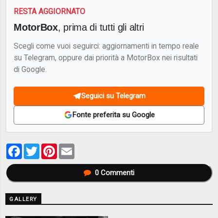
RESTA AGGIORNATO
MotorBox
, prima di tutti gli altri
Scegli come vuoi seguirci: aggiornamenti in tempo reale
su Telegram, oppure dai priorità a MotorBox nei risultati
di Google.
Seguici su Telegram
Fonte preferita su Google
Facebook
Twitter
Pinterest
Email
0
Commenti
GALLERY