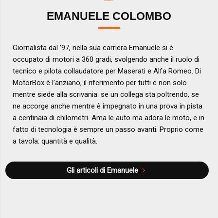
EMANUELE COLOMBO
Giornalista dal ’97, nella sua carriera Emanuele si è
occupato di motori a 360 gradi, svolgendo anche il ruolo di
tecnico e pilota collaudatore per Maserati e Alfa Romeo. Di
MotorBox è l’anziano, il riferimento per tutti e non solo
mentre siede alla scrivania: se un collega sta poltrendo, se
ne accorge anche mentre è impegnato in una prova in pista
a centinaia di chilometri. Ama le auto ma adora le moto, e in
fatto di tecnologia è sempre un passo avanti. Proprio come
a tavola: quantità e qualità.
Gli articoli di Emanuele