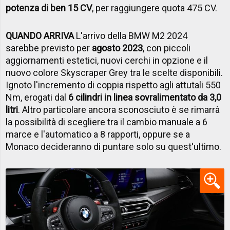
potenza di ben 15 CV
, per raggiungere quota 475 CV.
QUANDO ARRIVA
L'arrivo della BMW M2 2024
sarebbe previsto per
agosto 2023
, con piccoli
aggiornamenti estetici, nuovi cerchi in opzione e il
nuovo colore Skyscraper Grey tra le scelte disponibili.
Ignoto l'incremento di coppia rispetto agli attutali 550
Nm, erogati dal
6 cilindri in linea sovralimentato da 3,0
litri
. Altro particolare ancora sconosciuto è se rimarrà
la possibilità di scegliere tra il cambio manuale a 6
marce e l'automatico a 8 rapporti, oppure se a
Monaco decideranno di puntare solo su quest'ultimo.