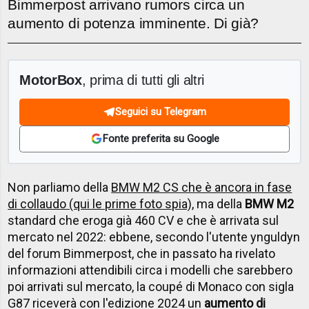
Bimmerpost arrivano rumors circa un
aumento di potenza imminente. Di già?
MotorBox
, prima di tutti gli altri
Seguici su Telegram
Fonte preferita su Google
Non parliamo della
BMW M2 CS che è ancora in fase
di collaudo (qui le prime foto spia)
, ma della
BMW M2
standard che eroga già 460 CV e che è arrivata sul
mercato nel 2022: ebbene, secondo l'utente ynguldyn
del forum Bimmerpost, che in passato ha rivelato
informazioni attendibili circa i modelli che sarebbero
poi arrivati sul mercato, la coupé di Monaco con sigla
G87 riceverà con l'edizione 2024 un
aumento di