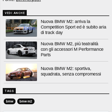
VEDI ANCHE
Nuova BMW M2: arriva la
Competition Sport ed è subito aria
di track day
Nuova BMW M2, più teatralità
con gli accessori M Performance
Parts
Nuova BMW M2: sportiva,
squadrata, senza compromessi
TAGS
bmw
bmw m2