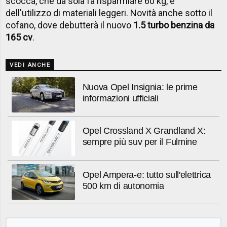
scocca, che da sola fa risparmiare 60 kg, e
dell'utilizzo di materiali leggeri. Novità anche sotto il
cofano, dove debutterà il nuovo
1.5 turbo benzina da
165 cv
.
VEDI ANCHE
Nuova Opel Insignia: le prime
informazioni ufficiali
Opel Crossland X Grandland X:
sempre più suv per il Fulmine
Opel Ampera-e: tutto sull'elettrica
500 km di autonomia