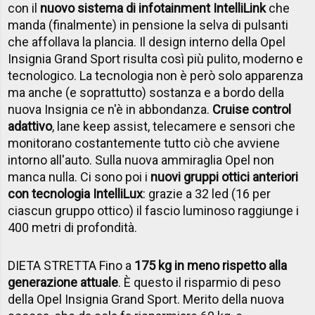
con il
nuovo sistema di infotainment IntelliLink
che
manda (finalmente) in pensione la selva di pulsanti
che affollava la plancia. Il design interno della Opel
Insignia Grand Sport risulta così più pulito, moderno e
tecnologico. La tecnologia non è però solo apparenza
ma anche (e soprattutto) sostanza e a bordo della
nuova Insignia ce n'è in abbondanza.
Cruise control
adattivo
, lane keep assist, telecamere e sensori che
monitorano costantemente tutto ciò che avviene
intorno all'auto. Sulla nuova ammiraglia Opel non
manca nulla. Ci sono poi i
nuovi gruppi ottici anteriori
con tecnologia IntelliLux
: grazie a 32 led (16 per
ciascun gruppo ottico) il fascio luminoso raggiunge i
400 metri di profondità.
DIETA STRETTA Fino a
175 kg in meno rispetto alla
generazione attuale
. È questo il risparmio di peso
della Opel Insignia Grand Sport. Merito della nuova