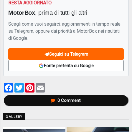
RESTA AGGIORNATO
MotorBox
, prima di tutti gli altri
Scegli come vuoi seguirci: aggiornamenti in tempo reale
su Telegram, oppure dai priorità a MotorBox nei risultati
di Google.
Seguici su Telegram
Fonte preferita su Google
Facebook
Twitter
Pinterest
Email
0
Commenti
GALLERY