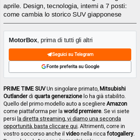
aprile. Design, tecnologia, interni a 7 posti:
come cambia lo storico SUV giapponese
MotorBox
, prima di tutti gli altri
Seguici su Telegram
Fonte preferita su Google
PRIME TIME SUV
Un singolare primato,
Mitsubishi
Outlander
di
quarta generazione
lo ha già stabilito.
Quello del primo modello auto a scegliere
Amazon
come piattaforma per la
world premiere
. Se vi siete
persi
la diretta streaming, vi diamo una seconda
opportunità, basta cliccare qui
. Altrimenti, corre in
vostro soccorso anche il
video
nella ricca
fotogallery
.