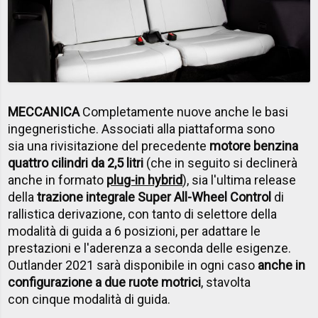
MECCANICA
Completamente nuove anche le basi
ingegneristiche. Associati alla piattaforma sono
sia una rivisitazione del precedente
motore benzina
quattro cilindri da 2,5 litri
(che in seguito si declinerà
anche in formato
plug-in hybrid
), sia l'ultima release
della
trazione integrale Super All-Wheel Control
di
rallistica derivazione, con tanto di selettore della
modalità di guida a 6 posizioni, per adattare le
prestazioni e l'aderenza a seconda delle esigenze.
Outlander 2021 sarà disponibile in ogni caso
anche in
configurazione a due ruote motrici
, stavolta
con cinque modalità di guida.