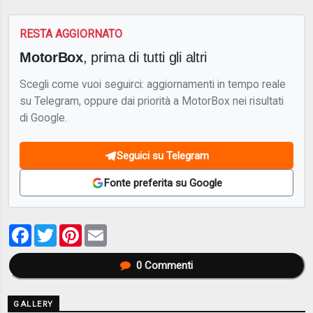
RESTA AGGIORNATO
MotorBox
, prima di tutti gli altri
Scegli come vuoi seguirci: aggiornamenti in tempo reale
su Telegram, oppure dai priorità a MotorBox nei risultati
di Google.
Seguici su Telegram
Fonte preferita su Google
Facebook
Twitter
Pinterest
Email
0
Commenti
GALLERY