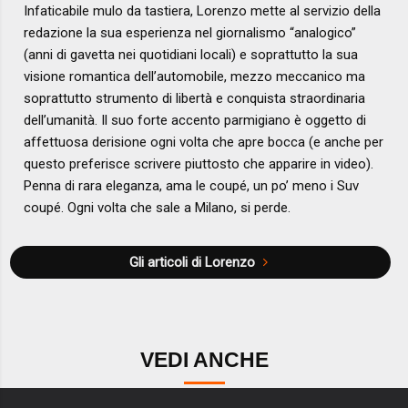
Infaticabile mulo da tastiera, Lorenzo mette al servizio della
redazione la sua esperienza nel giornalismo “analogico”
(anni di gavetta nei quotidiani locali) e soprattutto la sua
visione romantica dell’automobile, mezzo meccanico ma
soprattutto strumento di libertà e conquista straordinaria
dell’umanità. Il suo forte accento parmigiano è oggetto di
affettuosa derisione ogni volta che apre bocca (e anche per
questo preferisce scrivere piuttosto che apparire in video).
Penna di rara eleganza, ama le coupé, un po’ meno i Suv
coupé. Ogni volta che sale a Milano, si perde.
Gli articoli di Lorenzo
VEDI ANCHE