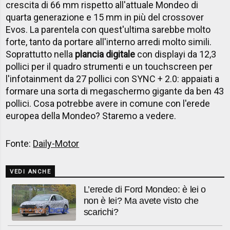
crescita di 66 mm rispetto all'attuale Mondeo di
quarta generazione e 15 mm in più del crossover
Evos. La parentela con quest'ultima sarebbe molto
forte, tanto da portare all'interno arredi molto simili.
Soprattutto nella
plancia digitale
con displayi da 12,3
pollici per il quadro strumenti e un touchscreen per
l'infotainment da 27 pollici con SYNC + 2.0: appaiati a
formare una sorta di megaschermo gigante da ben 43
pollici. Cosa potrebbe avere in comune con l'erede
europea della Mondeo? Staremo a vedere.
Fonte:
Daily-Motor
VEDI ANCHE
L’erede di Ford Mondeo: è lei o
non è lei? Ma avete visto che
scarichi?