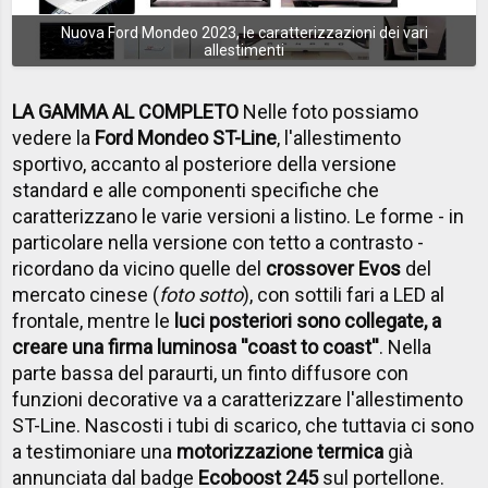
Nuova Ford Mondeo 2023, le caratterizzazioni dei vari
allestimenti
LA GAMMA AL COMPLETO
Nelle foto possiamo
vedere la
Ford Mondeo ST-Line
, l'allestimento
sportivo, accanto al posteriore della versione
standard e alle componenti specifiche che
caratterizzano le varie versioni a listino. Le forme - in
particolare nella versione con tetto a contrasto -
ricordano da vicino quelle del
crossover Evos
del
mercato cinese (
foto sotto
), con sottili fari a LED al
frontale, mentre le
luci posteriori sono collegate, a
creare una firma luminosa ''coast to coast''
. Nella
parte bassa del paraurti, un finto diffusore con
funzioni decorative va a caratterizzare l'allestimento
ST-Line. Nascosti i tubi di scarico, che tuttavia ci sono
a testimoniare una
motorizzazione termica
già
annunciata dal badge
Ecoboost 245
sul portellone.