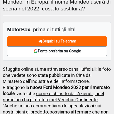
Mondeo. In Europa, il nome Mondeo uscirà di
scena nel 2022: cosa lo sostituirà?
MotorBox
, prima di tutti gli altri
Seguici su Telegram
Fonte preferita su Google
Sfuggite online sì, ma attraverso canali ufficiali: le foto
che vedete sono state pubblicate in Cina dal
Ministero dell'Industria e dell'Informazione.
Ritraggono la
nuova Ford Mondeo 2022 per il mercato
locale
, visto che
come dichiarato dall'Azienda, quel
nome non ha più futuro nel Vecchio Continente
:
''Anche se non commentiamo le speculazioni sui
nostri piani di prodotto, possiamo affermare che
non