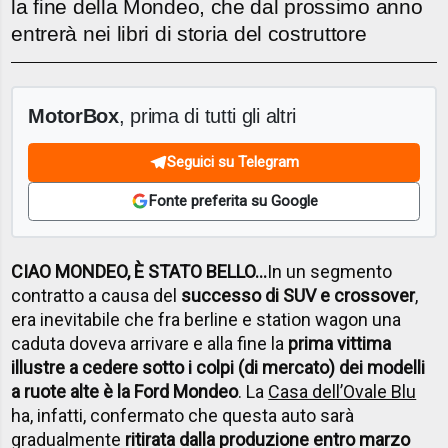
la fine della Mondeo, che dal prossimo anno
entrerà nei libri di storia del costruttore
MotorBox
, prima di tutti gli altri
Seguici su Telegram
Fonte preferita su Google
CIAO MONDEO, È STATO BELLO…
In un segmento
contratto a causa del
successo di SUV e crossover
,
era inevitabile che fra berline e station wagon una
caduta doveva arrivare e alla fine la
prima vittima
illustre a cedere sotto i colpi (di mercato) dei modelli
a ruote alte è la Ford Mondeo
. La
Casa dell’Ovale Blu
ha, infatti, confermato che questa auto sarà
gradualmente
ritirata dalla produzione entro marzo