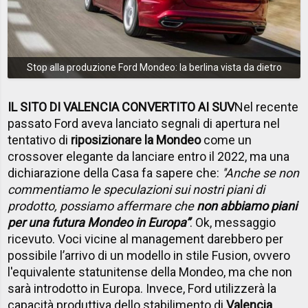
Stop alla produzione Ford Mondeo: la berlina vista da dietro
IL SITO DI VALENCIA CONVERTITO AI SUV
Nel recente
passato Ford aveva lanciato segnali di apertura nel
tentativo di
riposizionare la Mondeo
come un
crossover elegante da lanciare entro il 2022, ma una
dichiarazione della Casa fa sapere che:
''Anche se non
commentiamo le speculazioni sui nostri piani di
prodotto, possiamo affermare che
non abbiamo piani
per una futura Mondeo in Europa”
. Ok, messaggio
ricevuto. Voci vicine al management darebbero per
possibile l’arrivo di un modello in stile Fusion, ovvero
l'equivalente statunitense della Mondeo, ma che non
sarà introdotto in Europa. Invece, Ford utilizzerà la
capacità produttiva dello stabilimento di
Valencia