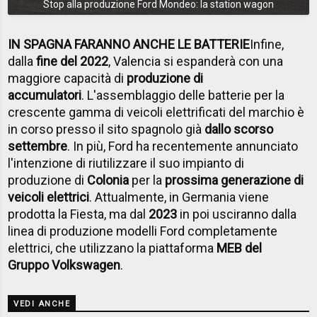
Stop alla produzione Ford Mondeo: la station wagon
IN SPAGNA FARANNO ANCHE LE BATTERIE
Infine,
dalla
fine del 2022
, Valencia si espanderà con una
maggiore capacità di
produzione di
accumulatori
. L'assemblaggio delle batterie per la
crescente gamma di veicoli elettrificati del marchio è
in corso presso il sito spagnolo già
dallo scorso
settembre
. In più, Ford ha recentemente annunciato
l'intenzione di riutilizzare il suo impianto di
produzione di
Colonia
per la
prossima generazione di
veicoli elettrici
. Attualmente, in Germania viene
prodotta la Fiesta, ma dal
2023
in poi usciranno dalla
linea di produzione modelli Ford completamente
elettrici, che utilizzano la piattaforma
MEB del
Gruppo Volkswagen
.
VEDI ANCHE