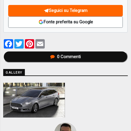
Seguici su Telegram
Fonte preferita su Google
Facebook
Twitter
Pinterest
Email
0
Commenti
GALLERY