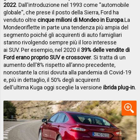
2022
. Dall'introduzione nel 1993 come ''automobile
globale'', che prese il posto della Sierra, Ford ha
venduto oltre
cinque milioni di Mondeo in Europa
.
La
Mondeo
riflette in parte una tendenza più ampia del
segmento poiché gli acquirenti di auto famigliari
stanno rivolgendo sempre più il loro interesse
ai SUV. Per esempio, nel 2020 il
39% delle vendite di
Ford erano proprio SUV e crossover
. Si tratta di un
aumento dell'8% rispetto all’anno precedente,
nonostante la crisi dovuta alla pandemia di Covid-19
e, più in dettaglio, il 50% degli acquirenti
dell'ultima Kuga oggi sceglie la versione
ibrida plug-in
.