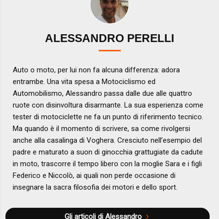
ALESSANDRO PERELLI
Auto o moto, per lui non fa alcuna differenza: adora
entrambe. Una vita spesa a Motociclismo ed
Automobilismo, Alessandro passa dalle due alle quattro
ruote con disinvoltura disarmante. La sua esperienza come
tester di motociclette ne fa un punto di riferimento tecnico.
Ma quando è il momento di scrivere, sa come rivolgersi
anche alla casalinga di Voghera. Cresciuto nell’esempio del
padre e maturato a suon di ginocchia grattugiate da cadute
in moto, trascorre il tempo libero con la moglie Sara e i figli
Federico e Niccolò, ai quali non perde occasione di
insegnare la sacra filosofia dei motori e dello sport.
Gli articoli di Alessandro