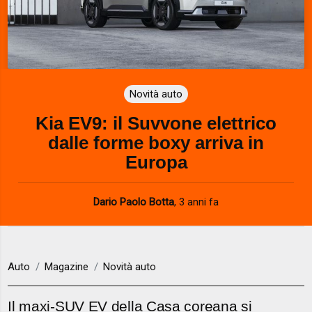
Novità auto
Kia EV9: il Suvvone elettrico
dalle forme boxy arriva in
Europa
Dario Paolo Botta
,
3 anni fa
Auto
Magazine
Novità auto
Il maxi-SUV EV della Casa coreana si