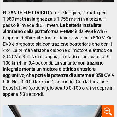
GIGANTE ELETTRICO
L’auto è lunga 5,01 metri per
1,980 metri in larghezza e 1,755 metri in altezza. Il
passo è invece di 3,1 metri.
La batteria installata
all’interno della piattaforma E-GMP è da 99,8 kWh
e
dispone dell’architettura di ricarica veloce a 800 V. Kia
EV9 è proposto sia con trazione posteriore che con il
4x4. La prima versione dispone di motore elettrico da
204 CV e 350 Nm di coppia, in grado di bruciare lo 0-
100 km/h in 9,4 secondi.
La variante con trazione
integrale monta un motore elettrico anteriore
aggiuntivo, che porta la potenza di sistema a 358 CV
e
600 Nm (0-100 km/h in 6 secondi). Con la funzione
Boost attiva (optional), lo scatto 0-100 orari si copre in
appena 5,3 secondi.