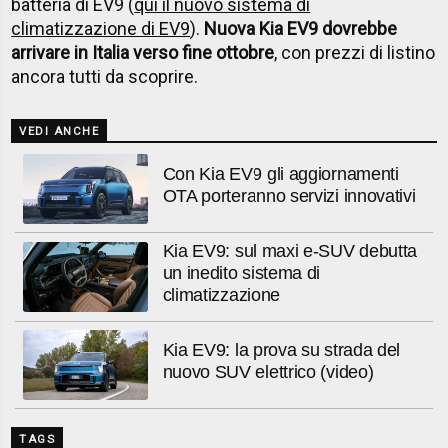
batteria di EV9 (
qui il nuovo sistema di
climatizzazione di EV9
).
Nuova Kia EV9 dovrebbe
arrivare in Italia verso fine ottobre
, con prezzi di listino
ancora tutti da scoprire.
VEDI ANCHE
Con Kia EV9 gli aggiornamenti
OTA porteranno servizi innovativi
Kia EV9: sul maxi e-SUV debutta
un inedito sistema di
climatizzazione
Kia EV9: la prova su strada del
nuovo SUV elettrico (video)
TAGS