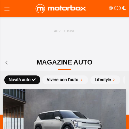
MAGAZINE AUTO
Novità auto
Vivere con l'auto
Lifestyle
S