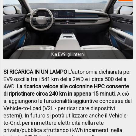
Kia EV9: gli interni
SI RICARICA IN UN LAMPO
L’autonomia dichiarata per
EV9 oscilla fra i 541 km della 2WD e i circa 500 della
4WD.
La ricarica veloce alle colonnine HPC consente
di ripristinare circa 240 km in appena 15 minuti
. A ciò
si aggiungono le funzionalità aggiuntive concesse dal
Vehicle-to-Load (V2L - per ricaricare dispositivi
esterni). In futuro si potrà utilizzare anche il Vehicle-
to-Grid, per immettere elettricità nella rete
privata/pubblica sfruttando i kWh incamerati nella