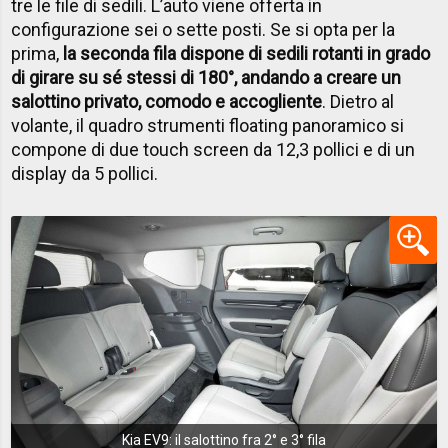
tre le file di sedili. L’auto viene offerta in
configurazione sei o sette posti. Se si opta per la
prima,
la seconda fila dispone di sedili rotanti in grado
di girare su sé stessi di 180°, andando a creare un
salottino privato, comodo e accogliente
. Dietro al
volante, il quadro strumenti floating panoramico si
compone di due touch screen da 12,3 pollici e di un
display da 5 pollici.
Kia EV9: il salottino fra 2° e 3° fila