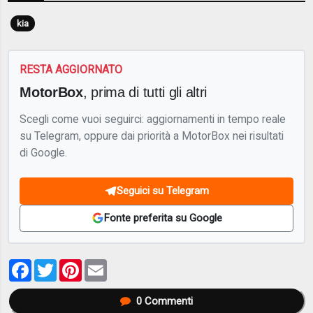
kia
RESTA AGGIORNATO
MotorBox
, prima di tutti gli altri
Scegli come vuoi seguirci: aggiornamenti in tempo reale
su Telegram, oppure dai priorità a MotorBox nei risultati
di Google.
Seguici su Telegram
Fonte preferita su Google
Facebook
Twitter
Pinterest
Email
0
Commenti