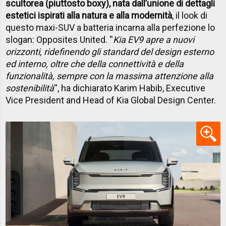
scultorea (piuttosto boxy), nata dall’unione di dettagli
estetici ispirati alla natura e alla modernità
, il look di
questo maxi-SUV a batteria incarna alla perfezione lo
slogan: Opposites United. ''
Kia EV9 apre a nuovi
orizzonti, ridefinendo gli standard del design esterno
ed interno, oltre che della connettività e della
funzionalità, sempre con la massima attenzione alla
sostenibilità
'', ha dichiarato Karim Habib, Executive
Vice President and Head of Kia Global Design Center.