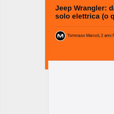
Jeep Wrangler: d
solo elettrica (o q
Tommaso Marcoli
,
2 anni 