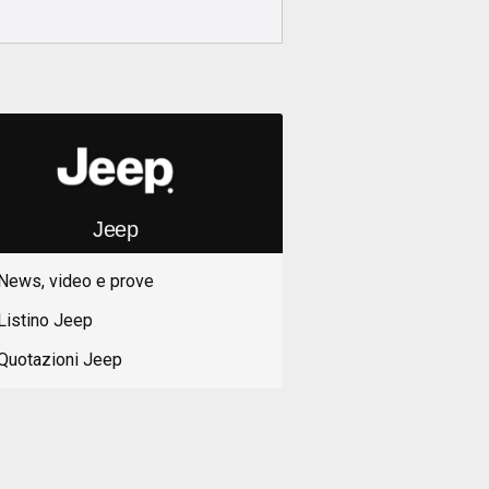
Jeep
News, video e prove
Listino Jeep
Quotazioni Jeep