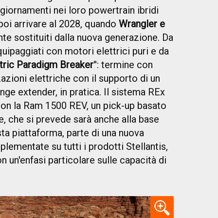
giornamenti nei loro powertrain ibridi
 poi arrivare al 2028, quando
Wrangler e
e sostituiti dalla nuova generazione. Da
equipaggiati con motori elettrici puri e da
tric Paradigm Breaker
'': termine con
azioni elettriche con il supporto di un
ge extender, in pratica. Il sistema REx
on la Ram 1500 REV, un pick-up basato
, che si prevede sarà anche alla base
sta piattaforma, parte di una nuova
plementate su tutti i prodotti Stellantis,
n un'enfasi particolare sulle capacità di