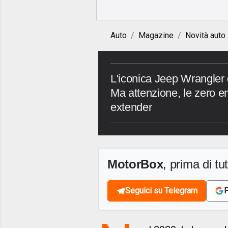
Auto
Magazine
Novità auto
L'iconica Jeep Wrangler d
Ma attenzione, le zero 
extender
MotorBox
, prima di tutt
Seguici su Telegram
F