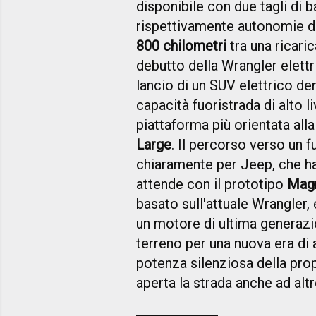
disponibile con due tagli di b
rispettivamente autonomie d
800 chilometri
tra una ricaric
debutto della Wrangler elettri
lancio di un SUV elettrico de
capacità fuoristrada di alto l
piattaforma più orientata alla 
Large
. Il percorso verso un f
chiaramente per Jeep, che ha
attende con il prototipo
Magn
basato sull'attuale Wrangler,
un motore di ultima generazi
terreno per una nuova era di 
potenza silenziosa della pro
aperta la strada anche ad al