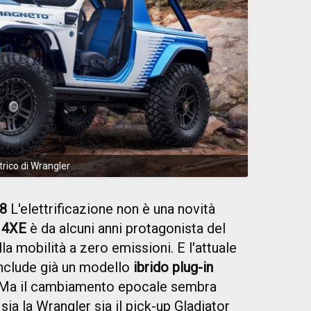
trico di Wrangler
8
L'elettrificazione non è una novità
 4XE
è da alcuni anni protagonista del
a mobilità a zero emissioni. E l'attuale
include già un modello
ibrido plug-in
 Ma il cambiamento epocale sembra
 sia la Wrangler sia il pick-up Gladiator