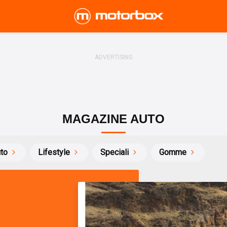
MAGAZINE AUTO
uto
Lifestyle
Speciali
Gomme