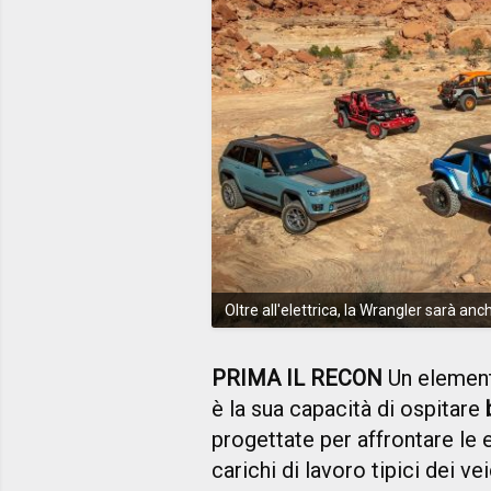
Oltre all'elettrica, la Wrangler sarà a
PRIMA IL RECON
Un element
è la sua capacità di ospitare
progettate per affrontare le 
carichi di lavoro tipici dei 