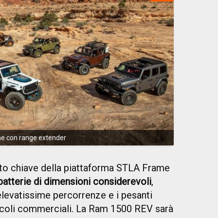
nche con range extender
o chiave della piattaforma STLA Frame
batterie di dimensioni considerevoli
,
elevatissime percorrenze e i pesanti
veicoli commerciali. La Ram 1500 REV sarà