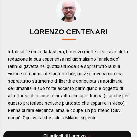
LORENZO CENTENARI
Infaticabile mulo da tastiera, Lorenzo mette al servizio della
redazione la sua esperienza nel giornalismo “analogico”
(anni di gavetta nei quotidiani locali) e soprattutto la sua
visione romantica dell’automobile, mezzo meccanico ma
soprattutto strumento di libertà e conquista straordinaria
dell’umanità. Il suo forte accento parmigiano è oggetto di
affettuosa derisione ogni volta che apre bocca (e anche per
questo preferisce scrivere piuttosto che apparire in video).
Penna di rara eleganza, ama le coupé, un po’ meno i Suv
coupé. Ogni volta che sale a Milano, si perde.
Gli articoli di Lorenzo