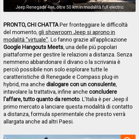
Jeep Renegade 4xe, oltre 50 km in modalità full electric
PRONTO, CHI CHATTA
Per fronteggiare le difficoltà
del momento,
gli showroom Jeep si aprono in
modalità ''virtuale''
. Lo fanno grazie all’applicazione
Google Hangouts Meets
, una delle più popolari
piattaforme per gestire le relazioni a distanza. Senza
nemmeno abbandonare il divano o la scrivania è
perciò possibile non solo esplorare tutte le
caratteristiche di Renegade e Compass plug-in
hybrid, ma anche
dialogare con un consulente
,
intavolare la trattativa, infine anche
concludere
l'affare, tutto quanto da remoto
. L’Italia è per Jeep il
primo mercato a lanciare questa modalità di contatto
a distanza, formula sperimentale che presto verrà
allargata anche ad altri Paesi.