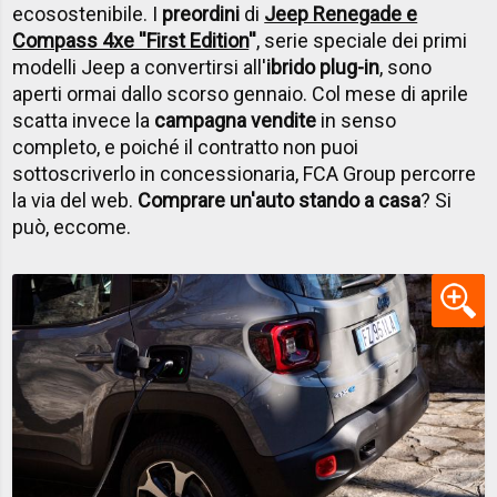
ecosostenibile. I
preordini
di
Jeep Renegade e
Compass 4xe ''First Edition
''
, serie speciale dei primi
modelli Jeep a convertirsi all'
ibrido plug-in
, sono
aperti ormai dallo scorso gennaio. Col mese di aprile
scatta invece la
campagna vendite
in senso
completo, e poiché il contratto non puoi
sottoscriverlo in concessionaria, FCA Group percorre
la via del web.
Comprare un'auto stando a casa
? Si
può, eccome.