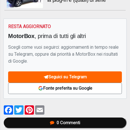
RESTA AGGIORNATO
MotorBox
, prima di tutti gli altri
Scegli come vuoi seguirci: aggiornamenti in tempo reale
su Telegram, oppure dai priorità a MotorBox nei risultati
di Google.
Seguici su Telegram
Fonte preferita su Google
Facebook
Twitter
Pinterest
Email
0
Commenti