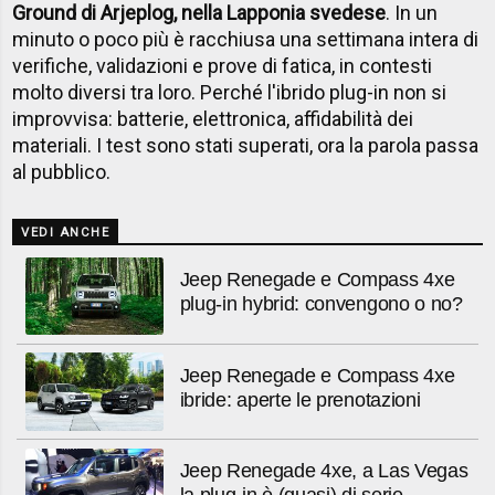
Ground di Arjeplog, nella Lapponia svedese
. In un
minuto o poco più è racchiusa una settimana intera di
verifiche, validazioni e prove di fatica, in contesti
molto diversi tra loro. Perché l'ibrido plug-in non si
improvvisa: batterie, elettronica, affidabilità dei
materiali. I test sono stati superati, ora la parola passa
al pubblico.
VEDI ANCHE
Jeep Renegade e Compass 4xe
plug-in hybrid: convengono o no?
Jeep Renegade e Compass 4xe
ibride: aperte le prenotazioni
Jeep Renegade 4xe, a Las Vegas
la plug-in è (quasi) di serie