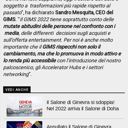
soggetto a trasformazioni più rapide rispetto al
passato
”, ha dichiarato
Sandro Mesquita, CEO del
GIMS
. “
Il GIMS 2022 tiene soprattutto conto delle
mutate abitudini delle persone nel confronto con i
media
, delle differenti decisioni sugli acquisti e
sull‘offerta entertainment. Per noi è anche molto
importante che il
GIMS rispecchi non solo il
cambiamento, ma che lo promuova in modo attivo e
lo renda più accessibile
con l’introduzione del nostro
palcoscenico, gli Accelerator Hubs e i settori
networking
''.
VEDI ANCHE
Il Salone di Ginevra si sdoppia!
Nel 2022 arriva il Salone di Doha
Annullato il Salone di Ginevra