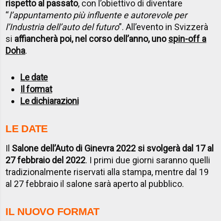
rispetto al passato
, con l’obiettivo di diventare
“
l’appuntamento più influente e autorevole per
l’Industria dell’auto del futuro
”. All’evento in Svizzerà
si
affiancherà poi, nel corso dell’anno, uno
spin-off a
Doha
.
Le date
Il format
Le dichiarazioni
LE DATE
Il
Salone dell’Auto di Ginevra 2022 si svolgerà dal 17 al
27 febbraio del 2022
. I primi due giorni saranno quelli
tradizionalmente riservati alla stampa, mentre dal 19
al 27 febbraio il salone sarà aperto al pubblico.
IL NUOVO FORMAT