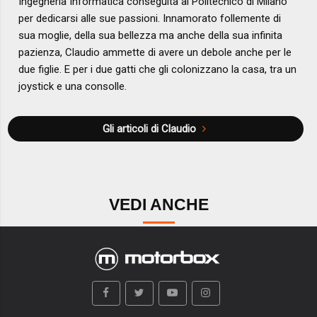
Ingegneria Informatica conseguita al Politecnico di Milano
per dedicarsi alle sue passioni. Innamorato follemente di
sua moglie, della sua bellezza ma anche della sua infinita
pazienza, Claudio ammette di avere un debole anche per le
due figlie. E per i due gatti che gli colonizzano la casa, tra un
joystick e una consolle.
Gli articoli di Claudio
VEDI ANCHE