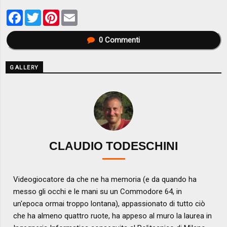
Facebook
Twitter
Pinterest
Email
0
Commenti
GALLERY
CLAUDIO TODESCHINI
Videogiocatore da che ne ha memoria (e da quando ha
messo gli occhi e le mani su un Commodore 64, in
un'epoca ormai troppo lontana), appassionato di tutto ciò
che ha almeno quattro ruote, ha appeso al muro la laurea in