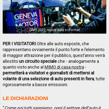
GIMS 2022, nuove date e i format
PER I VISITATORI
Oltre alle auto esposte, che
rappresentano ovviamente il punto forte e l’elemento
di maggior attrazione per il pubblico, quest’anno verrà
allestito
un circuito speciale
che - analogamente a
quanto visto anche al
MIMO di casa nostra
-
permetterà a visitatori e giornalisti di mettersi al
volante di una selezione di auto presenti in fiera
, tutte
rigorosamente a basse emissioni.
LE DICHIARAZIONI
“
Come noi tutti sappiamo, oggi il settore dell’auto è