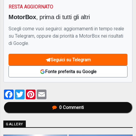
RESTA AGGIORNATO
MotorBox
, prima di tutti gli altri
Scegli come vuoi seguirci: aggiornamenti in tempo reale
su Telegram, oppure dai priorità a MotorBox nei risultati
di Google.
Seguici su Telegram
Fonte preferita su Google
Facebook
Twitter
Pinterest
Email
0
Commenti
GALLERY