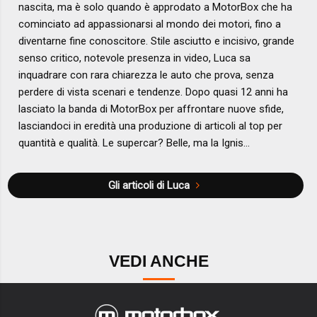
nascita, ma è solo quando è approdato a MotorBox che ha
cominciato ad appassionarsi al mondo dei motori, fino a
diventarne fine conoscitore. Stile asciutto e incisivo, grande
senso critico, notevole presenza in video, Luca sa
inquadrare con rara chiarezza le auto che prova, senza
perdere di vista scenari e tendenze. Dopo quasi 12 anni ha
lasciato la banda di MotorBox per affrontare nuove sfide,
lasciandoci in eredità una produzione di articoli al top per
quantità e qualità. Le supercar? Belle, ma la Ignis...
Gli articoli di Luca
VEDI ANCHE