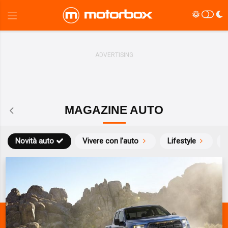
MAGAZINE AUTO
Novità auto
Vivere con l'auto
Lifestyle
S