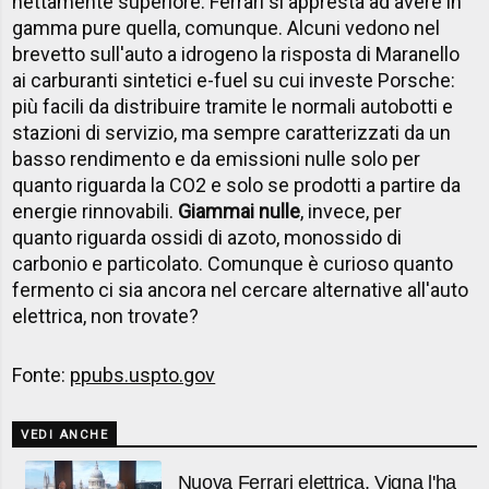
nettamente superiore. Ferrari si appresta ad avere in
gamma pure quella, comunque. Alcuni vedono nel
brevetto sull'auto a idrogeno la risposta di Maranello
ai carburanti sintetici e-fuel su cui investe Porsche:
più facili da distribuire tramite le normali autobotti e
stazioni di servizio, ma sempre caratterizzati da un
basso rendimento e da emissioni nulle solo per
quanto riguarda la CO2 e solo se prodotti a partire da
energie rinnovabili.
Giammai nulle
, invece,
per
quanto riguarda ossidi di azoto, monossido di
carbonio e particolato. Comunque è curioso quanto
fermento ci sia ancora nel cercare alternative all'auto
elettrica, non trovate?
Fonte:
ppubs.uspto.gov
VEDI ANCHE
Nuova Ferrari elettrica, Vigna l'ha