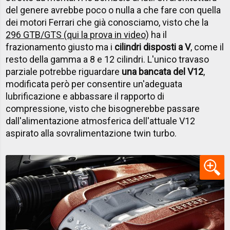
del genere avrebbe poco o nulla a che fare con quella
dei motori Ferrari che già conosciamo, visto che la
296 GTB/GTS (qui la prova in video)
ha il
frazionamento giusto ma i
cilindri disposti a V
, come il
resto della gamma a 8 e 12 cilindri. L'unico travaso
parziale potrebbe riguardare
una bancata del V12
,
modificata però per consentire un'adeguata
lubrificazione e abbassare il rapporto di
compressione, visto che bisognerebbe passare
dall'alimentazione atmosferica dell'attuale V12
aspirato alla sovralimentazione twin turbo.