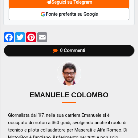
Seguici su Telegram
Fonte preferita su Google
Facebook
Twitter
Pinterest
Email
0
Commenti
EMANUELE COLOMBO
Giornalista dal ’97, nella sua carriera Emanuele si è
occupato di motori a 360 gradi, svolgendo anche il ruolo di
tecnico e pilota collaudatore per Maserati e Alfa Romeo. Di
MotorBox è l’anziano, il riferimento per tutti e non solo