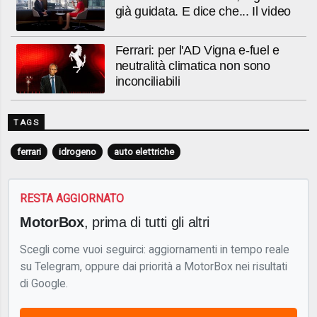
già guidata. E dice che... Il video
Ferrari: per l'AD Vigna e-fuel e
neutralità climatica non sono
inconciliabili
TAGS
ferrari
idrogeno
auto elettriche
RESTA AGGIORNATO
MotorBox
, prima di tutti gli altri
Scegli come vuoi seguirci: aggiornamenti in tempo reale
su Telegram, oppure dai priorità a MotorBox nei risultati
di Google.