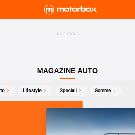
MAGAZINE AUTO
uto
Lifestyle
Speciali
Gomme