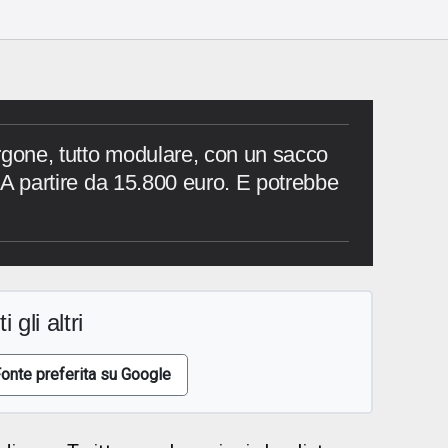
rgone, tutto modulare, con un sacco
a. A partire da 15.800 euro. E potrebbe
i gli altri
onte preferita su Google