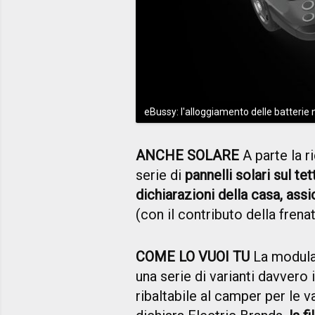
eBussy: l'alloggiamento delle batterie 
ANCHE SOLARE
A parte la r
serie di
pannelli solari sul t
dichiarazioni della casa, ass
(con il contributo della frenat
COME LO VUOI TU
La modular
una serie di varianti davvero
ribaltabile al camper per le 