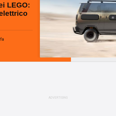
ei LEGO:
lettrico
 fa