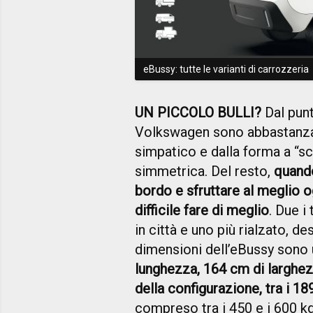
eBussy: tutte le varianti di carrozzeria
UN PICCOLO BULLI?
Dal punto
Volkswagen sono abbastanza 
simpatico e dalla forma a “
simmetrica. Del resto,
quando
bordo e sfruttare al meglio 
difficile fare di meglio
. Due i
in città e uno più rialzato, de
dimensioni dell’eBussy son
lunghezza, 164 cm di larghezz
della configurazione, tra i 18
compreso tra i 450 e i 600 k