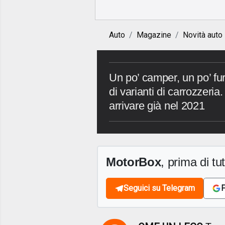
Auto
Magazine
Novità auto
Un po’ camper, un po’ fu
di varianti di carrozzeri
arrivare già nel 2021
MotorBox
, prima di tutt
Seguici su Telegram
F