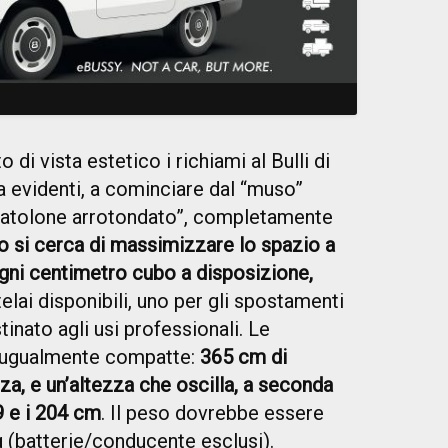
 di vista estetico i richiami al Bulli di
evidenti, a cominciare dal “muso”
scatolone arrotondato”, completamente
 si cerca di massimizzare lo spazio a
ogni centimetro cubo a disposizione,
 telai disponibili, uno per gli spostamenti
stinato agli usi professionali. Le
o ugualmente compatte:
365 cm di
a, e un’altezza che oscilla, a seconda
9 e i 204 cm
. Il peso dovrebbe essere
g (batterie/conducente esclusi).