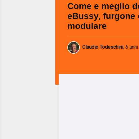
Come e meglio d
eBussy, furgone e
modulare
Claudio Todeschini
,
6 anni