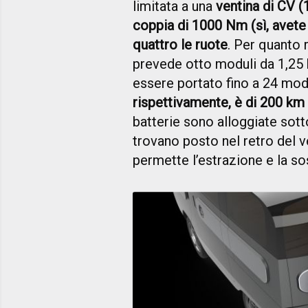
limitata a una
ventina di CV (
coppia di 1000 Nm (sì, avete l
quattro le ruote
. Per quanto r
prevede otto moduli da 1,25 
essere portato fino a 24 modu
rispettivamente, è di 200 km
batterie sono alloggiate sott
trovano posto nel retro del v
permette l’estrazione e la so