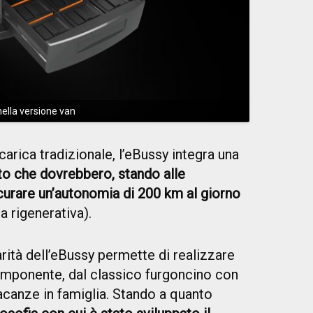
nella versione van
icarica tradizionale, l’eBussy integra una
etto che dovrebbero, stando alle
icurare un’autonomia di 200 km al giorno
a rigenerativa).
ità dell’eBussy permette di realizzare
 imponente, dal classico furgoncino con
vacanze in famiglia. Stando a quanto