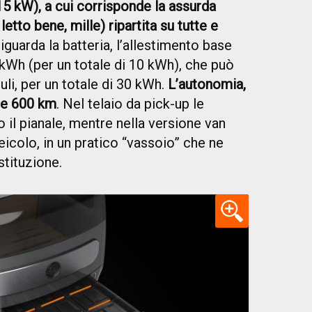
15 kW), a cui corrisponde la assurda
etto bene, mille) ripartita su tutte e
iguarda la batteria, l’allestimento base
kWh (per un totale di 10 kWh), che può
li, per un totale di 30 kWh.
L’autonomia,
 e 600 km
. Nel telaio da pick-up le
o il pianale, mentre nella versione van
eicolo, in un pratico “vassoio” che ne
stituzione.