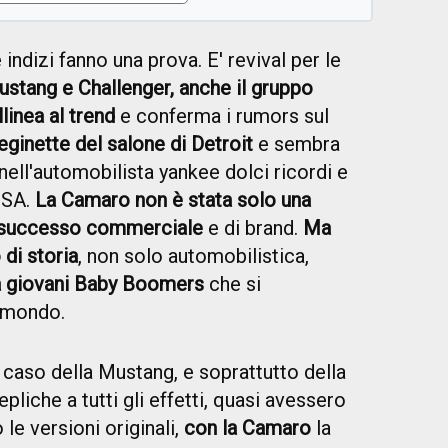
 indizi fanno una prova. E' revival per le
stang e Challenger, anche il gruppo
linea al trend
e conferma i rumors sul
eginette del salone di Detroit
e sembra
nell'automobilista yankee dolci ricordi e
USA.
La Camaro non è stata solo una
 successo commerciale
e di brand.
Ma
di storia
, non solo automobilistica,
ra giovani Baby Boomers
che si
l mondo.
caso della Mustang, e soprattutto della
epliche a tutti gli effetti, quasi avessero
e versioni originali,
con la Camaro
la