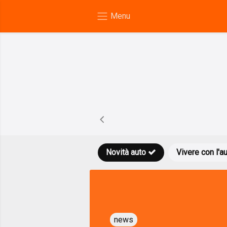
Novità auto
Vivere con l'a
news