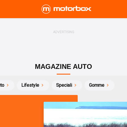
MAGAZINE AUTO
uto
Lifestyle
Speciali
Gomme