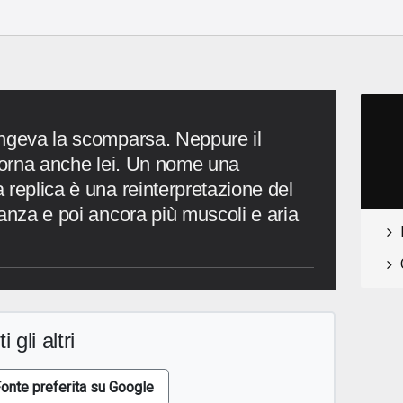
angeva la scomparsa. Neppure il
itorna anche lei. Un nome una
 replica è una reinterpretazione del
anza e poi ancora più muscoli e aria
i gli altri
onte preferita su Google