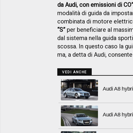
da Audi, con emissioni di C
modalità di guida da imposta
combinata di motore elettri
“S”
per beneficiare al massi
dal sistema nella guida sport
scossa. In questo caso la gui
ma, a detta di Audi, consente
VEDI ANCHE
Audi A8 hybr
Audi A8 hybr