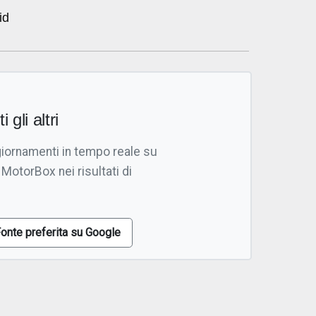
id
i gli altri
giornamenti in tempo reale su
 MotorBox nei risultati di
onte preferita su Google