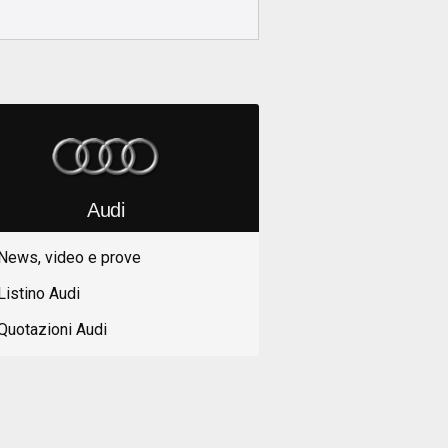
Audi
News, video e prove
Listino Audi
Quotazioni Audi