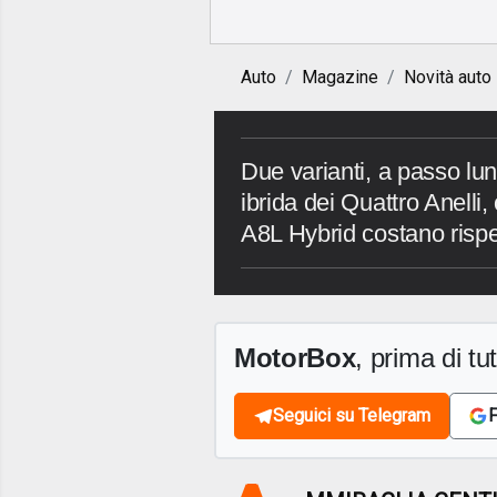
Auto
Magazine
Novità auto
Due varianti, a passo lun
ibrida dei Quattro Anelli
A8L Hybrid costano risp
MotorBox
, prima di tutt
Seguici su Telegram
F