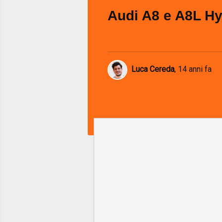
Audi A8 e A8L Hy
Luca Cereda
,
14 anni fa