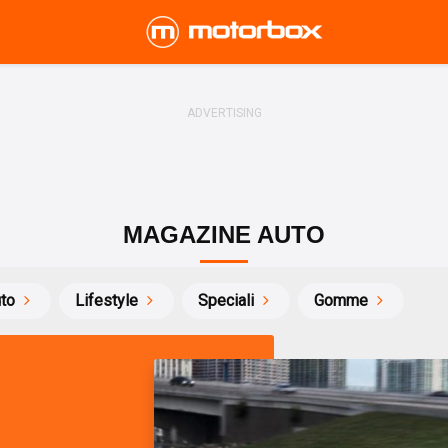
MAGAZINE AUTO
uto
Lifestyle
Speciali
Gomme