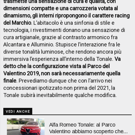
trasmette una sensazione di cura e qualità, con
dimensioni compatte e una carrozzeria votata al
dinamismo, gli interni ripropongono il carattere racing
del Marchio
. L’abitacolo è una sinfonia di stile e
tecnologia, i rivestimenti donano una sensazione di
cura artigianale, grazie al contrasto armonico fra
Alcantara e Alluminio. Stupisce l’interazione fra le
diverse tonalità luminose, che rendono ancora più
immersiva l’esperienza all’interno della Tonale.
Va
detto che la configurazione vista al Parco del
Valentino 2019, non sarà necessariamente quella
finale
. Prevediamo dunque che con l’arrivo nei
concessionari ipotizzato non prima del 2021, la
Tonale subirà inevitabilmente qualche modifica.
VEDI ANCHE
Alfa Romeo Tonale: al Parco
Valentino abbiamo scoperto che...