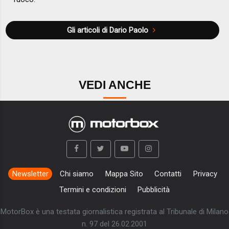
Gli articoli di Dario Paolo
VEDI ANCHE
Newsletter
Chi siamo
Mappa Sito
Contatti
Privacy
Termini e condizioni
Pubblicità
MotorBox è una testata giornalistica registrata al Tribunale di Milano
n. 97 del 26.02.2001