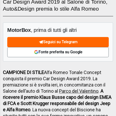
Car Design Award 2019 al Salone di Torino,
Auto&Design premia lo stile Alfa Romeo
MotorBox
, prima di tutti gli altri
Seguici su Telegram
Fonte preferita su Google
CAMPIONE DI STILE
Alfa Romeo Tonale Concept
conquista il premio Car Design Award 2019. La
premiazione si è svolta ieri, in concomitanza con il
Salone dell’auto di Torino al
Parco del Valentino
.
A
ricevere il premio Klaus Busse capo del design EMEA
di FCA e Scott Krugger responsabile del design Jeep
e Alfa Romeo
. La nuova concept del Biscione ha
stupito tutti con le sue forme innovative, un canone