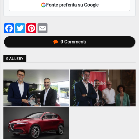
Fonte preferita su Google
Facebook
Twitter
Pinterest
Email
0
Commenti
GALLERY