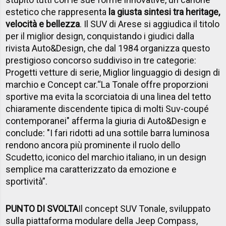
estetico che rappresenta
la giusta sintesi tra heritage,
velocità e bellezza
. Il SUV di Arese si aggiudica il titolo
per il miglior design, conquistando i giudici dalla
rivista Auto&Design, che dal 1984 organizza questo
prestigioso concorso suddiviso in tre categorie:
Progetti vetture di serie, Miglior linguaggio di design di
marchio e Concept car.
“La Tonale offre proporzioni
sportive ma evita la scorciatoia di una linea del tetto
chiaramente discendente tipica di molti Suv-coupé
contemporanei" afferma la giuria di Auto&Design e
conclude: "I fari ridotti ad una sottile barra luminosa
rendono ancora più prominente il ruolo dello
Scudetto, iconico del marchio italiano, in un design
semplice ma caratterizzato da emozione e
sportività”.
PUNTO DI SVOLTA
Il concept SUV Tonale, sviluppato
sulla piattaforma modulare della Jeep Compass,