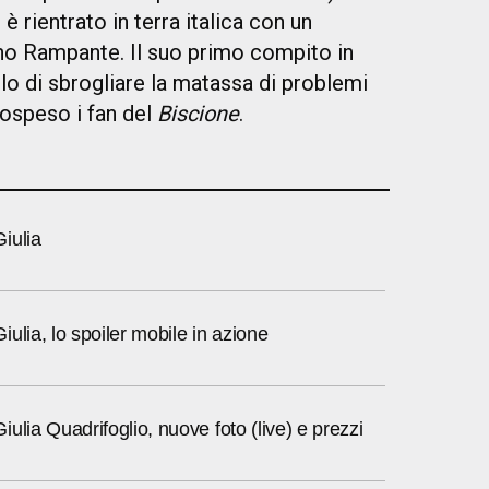
 rientrato in terra italica con un
lino Rampante. Il suo primo compito
in
lo di
sbrogliare la matassa di problemi
sospeso i fan del
Biscione
.
iulia
ulia, lo spoiler mobile in azione
ulia Quadrifoglio, nuove foto (live) e prezzi