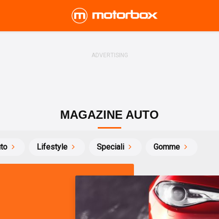
MAGAZINE AUTO
uto
Lifestyle
Speciali
Gomme