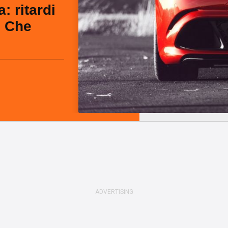
: ritardi
. Che