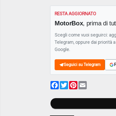
RESTA AGGIORNATO
MotorBox
, prima di tutt
Scegli come vuoi seguirci: ag
Telegram, oppure dai priorità a
Google.
Seguici su Telegram
F
Facebook
Twitter
Pinterest
Email