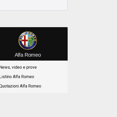
Alfa Romeo
News, video e prove
Listino Alfa Romeo
Quotazioni Alfa Romeo