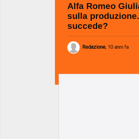
Alfa Romeo Giulia
sulla produzione
succede?
Redazione
,
10 anni fa