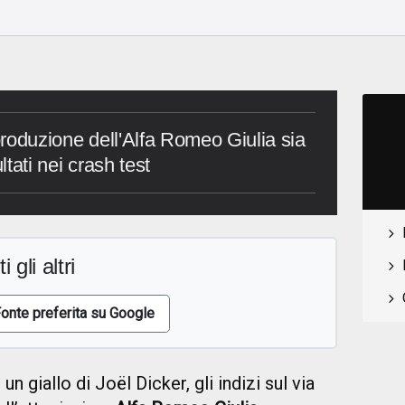
 produzione dell'Alfa Romeo Giulia sia
ltati nei crash test
i gli altri
onte preferita su Google
n giallo di Joël Dicker, gli indizi sul via