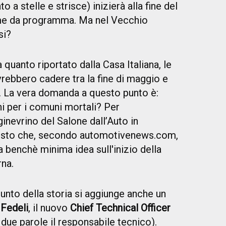
 a stelle e strisce) inizierà alla fine del
e da programma. Ma nel Vecchio
si?
quanto riportato dalla Casa Italiana, le
ebbero cadere tra la fine di maggio e
no. La vera domanda a questo punto è:
i per i comuni mortali? Per
inevrino del Salone dall’Auto in
visto che, secondo automotivenews.com,
 la benchè minima idea
sull'inizio della
na.
nto della storia si aggiunge anche un
Fedeli
, il nuovo
Chief Technical Officer
 due parole il responsabile tecnico).