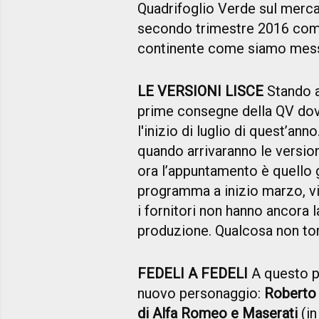
Quadrifoglio Verde sul mercato
secondo trimestre 2016 com
continente come siamo mes
LE VERSIONI LISCE
Stando a 
prime consegne della QV dovr
l'inizio di luglio di quest’an
quando arrivaranno le version
ora l’appuntamento è quello g
programma a inizio marzo, 
i fornitori non hanno ancora
produzione. Qualcosa non tor
FEDELI A FEDELI
A questo pu
nuovo personaggio:
Roberto 
di Alfa Romeo e Maserati
(in