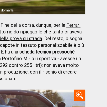
 a domarla
Fine della corsa, dunque, per la
Ferrari
tto rigido ripiegabile che tanto ci aveva
ella prova su strada
. Del resto, bisogna
apote in tessuto personalizzabile è più
. E ha una
scheda tecnica pressoché
 Portofino M - più sportiva - avesse un
292 contro 255 litri): non aveva molto
 produzione, con il rischio di creare
ssionati.