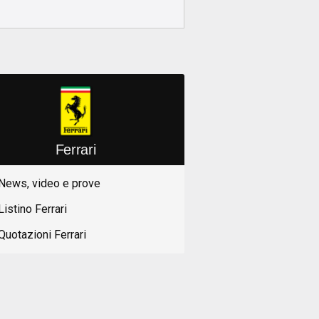
Ferrari
News, video e prove
Listino Ferrari
Quotazioni Ferrari