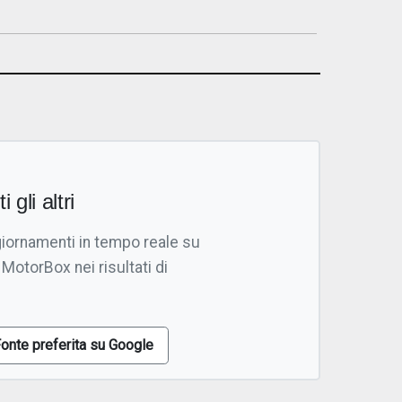
i gli altri
giornamenti in tempo reale su
 MotorBox nei risultati di
onte preferita su Google