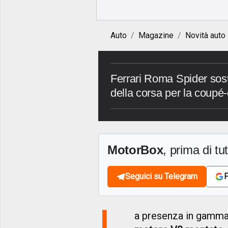
Auto
Magazine
Novità auto
Ferrari Roma Spider sost
della corsa per la coupé-c
MotorBox
, prima di tutt
Seguici su Telegram
F
L
a presenza in gamma 