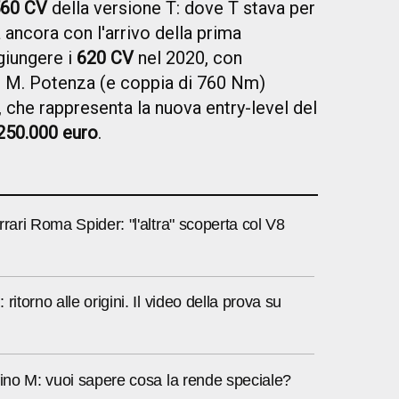
60 CV
della versione T: dove T stava per
 ancora con l'arrivo della prima
ggiungere i
620 CV
nel 2020, con
no M. Potenza (e coppia di 760 Nm)
 che rappresenta la nuova entry-level del
250.000 euro
.
rrari Roma Spider: "l'altra" scoperta col V8
ritorno alle origini. Il video della prova su
fino M: vuoi sapere cosa la rende speciale?