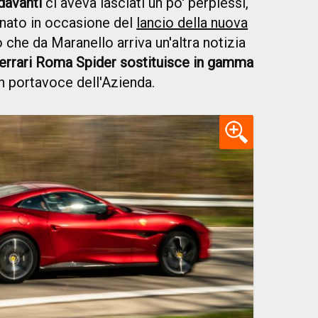
davanti
ci aveva lasciati un po' perplessi,
ato in occasione del
lancio della nuova
 che da Maranello arriva un'altra notizia
errari Roma Spider sostituisce in gamma
 un portavoce dell'Azienda.