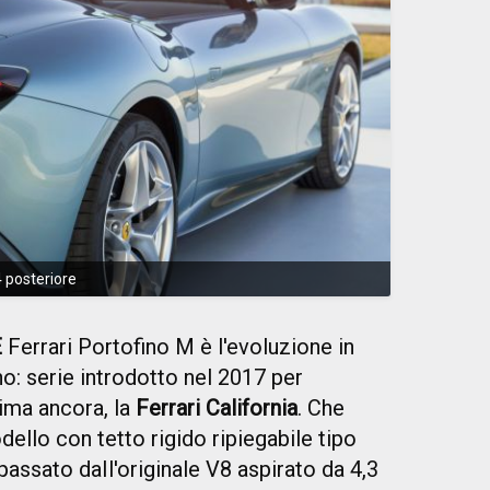
4 posteriore
E
Ferrari Portofino M è l'evoluzione in
no: serie introdotto nel 2017 per
prima ancora, la
Ferrari California
. Che
ello con tetto rigido ripiegabile tipo
passato daIl'originale V8 aspirato da 4,3