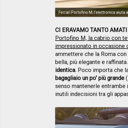
Ferrari Portofino M, l'elettronica aiuta
CI ERAVAMO TANTO AMATI
Portofino M, la cabrio con te
impressionato in occasione d
ammettere che la Roma con c
bella, più elegante e raffinata
identica
. Poco importa che la
bagagliaio un po' più grande
(
senso mantenerle entrambe in
inutili indecisioni tra gli appa