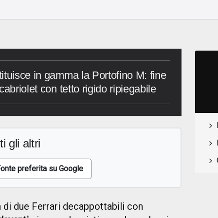
ituisce in gamma la Portofino M: fine
abriolet con tetto rigido ripiegabile
i gli altri
onte preferita su Google
di due Ferrari decappottabili con