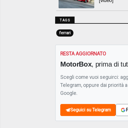
[video]
TAGS
ferrari
RESTA AGGIORNATO
MotorBox
, prima di tutt
Scegli come vuoi seguirci: ag
Telegram, oppure dai priorità a
Google.
Seguici su Telegram
F