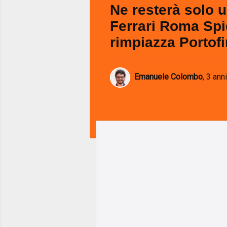
Ne resterà solo 
Ferrari Roma Spi
rimpiazza Portof
Emanuele Colombo
,
3 anni