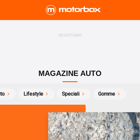
MAGAZINE AUTO
uto
Lifestyle
Speciali
Gomme