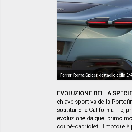
Ferrari Roma Spider, dettaglio della 3/
EVOLUZIONE DELLA SPECI
chiave sportiva della Portofi
sostituire la California T e, 
evoluzione da quel primo mod
coupé-cabriolet: il motore è 