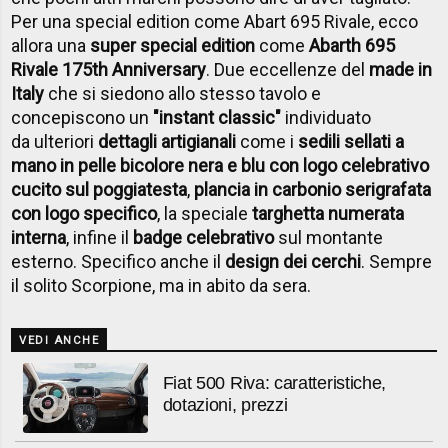
Per una special edition come Abart 695 Rivale, ecco
allora una
super special edition
come
Abarth 695
Rivale 175th Anniversary
. Due eccellenze del
made in
Italy
che si siedono allo stesso tavolo e
concepiscono un
"instant classic"
individuato
da ulteriori
dettagli artigianali
come i
sedili sellati a
mano in pelle bicolore nera e blu con logo celebrativo
cucito sul poggiatesta
,
plancia in carbonio serigrafata
con logo specifico
, la speciale
targhetta numerata
interna
, infine il
badge celebrativo
sul montante
esterno. Specifico anche il
design dei cerchi
. Sempre
il solito Scorpione, ma in abito da sera.
VEDI ANCHE
Fiat 500 Riva: caratteristiche,
dotazioni, prezzi