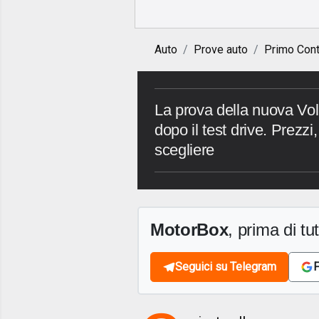
Auto
Prove auto
Primo Cont
La prova della nuova Vo
dopo il test drive. Prezzi
scegliere
MotorBox
, prima di tutt
Seguici su Telegram
F