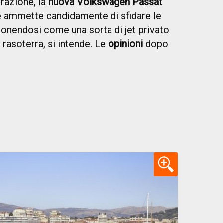
erazione, la
nuova Volkswagen Passat
e ammette candidamente di sfidare le
ponendosi come una sorta di jet privato
: rasoterra, si intende. Le
opinioni
dopo