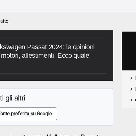
o
atto
lkswagen Passat 2024: le opinioni
, motori, allestimenti. Ecco quale
i gli altri
onte preferita su Google