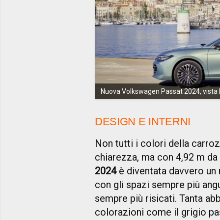
Nuova Volkswagen Passat 2024, vista 
DESIGN E INTERNI
Non tutti i colori della carr
chiarezza, ma con 4,92 m da p
2024
è diventata davvero un m
con gli spazi sempre più angu
sempre più risicati. Tanta ab
colorazioni come il grigio p