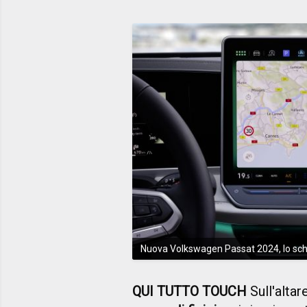
Nuova Volkswagen Passat 2024, lo sche
QUI TUTTO TOUCH
Sull'altare