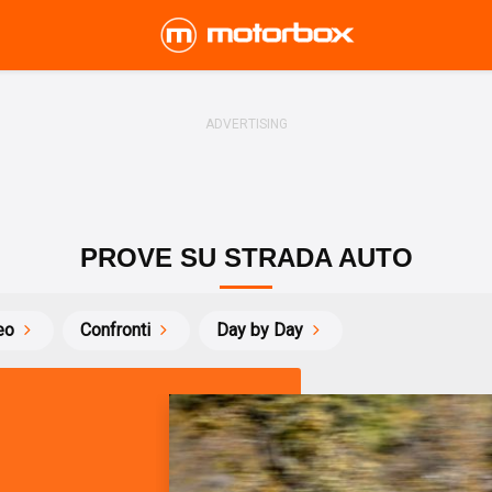
PROVE SU STRADA AUTO
eo
Confronti
Day by Day