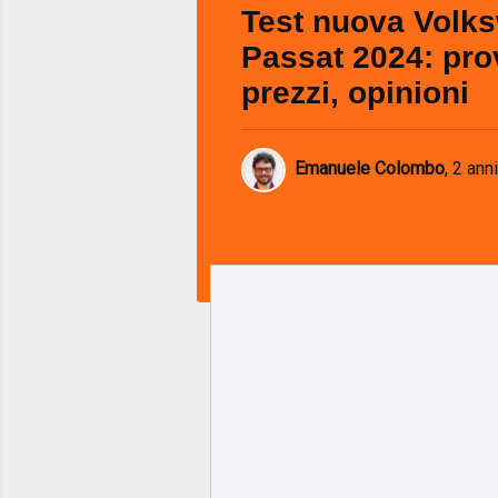
Test nuova Volk
Passat 2024: pro
prezzi, opinioni
Emanuele Colombo
,
2 anni