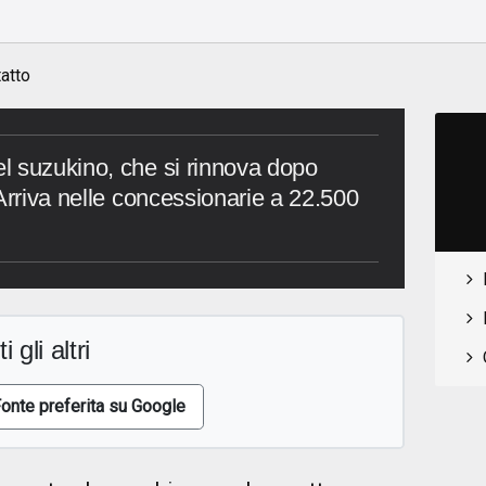
o
atto
l suzukino, che si rinnova dopo
Arriva nelle concessionarie a 22.500
i gli altri
onte preferita su Google