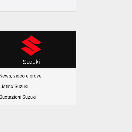
Suzuki
News, video e prove
Listino Suzuki
Quotazioni Suzuki