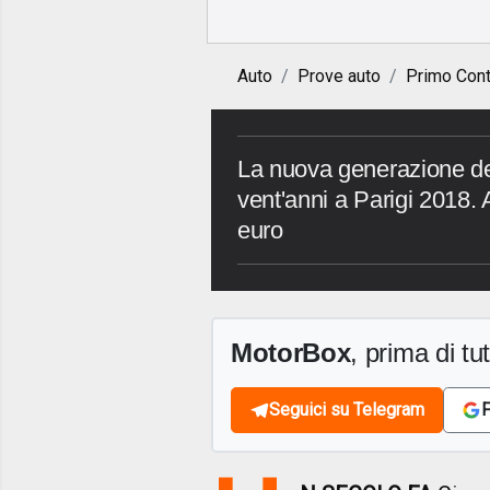
Auto
Prove auto
Primo Cont
La nuova generazione de
vent'anni a Parigi 2018. 
euro
MotorBox
, prima di tutt
Seguici su Telegram
F