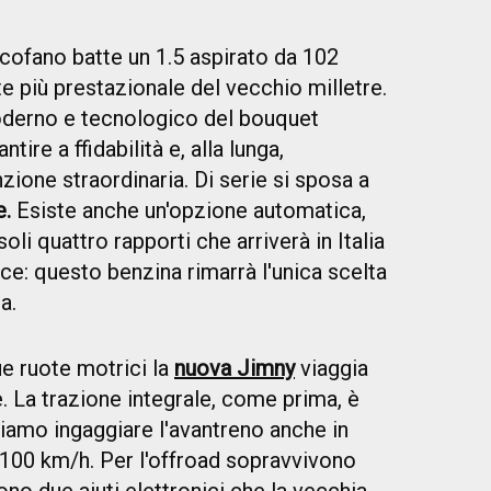
 cofano batte un 1.5 aspirato da 102
e più prestazionale del vecchio milletre.
oderno e tecnologico del bouquet
ire a ffidabilità e, alla lunga,
zione straordinaria. Di serie si sposa a
e.
Esiste anche un'opzione automatica,
oli quattro rapporti che arriverà in Italia
ece: questo benzina rimarrà l'unica scelta
a.
e ruote motrici la
nuova Jimny
viaggia
. La trazione integrale, come prima, è
iamo ingaggiare l'avantreno anche in
i 100 km/h. Per l'offroad sopravvivono