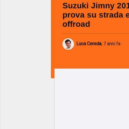
Suzuki Jimny 201
prova su strada e
offroad
Luca Cereda
,
7 anni fa