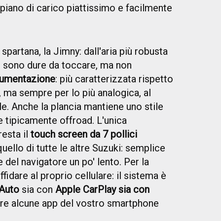
piano di carico piattissimo e facilmente
 spartana, la Jimny: dall'aria più robusta
e sono dure da toccare, ma non
rumentazione
: più caratterizzata rispetto
 ma sempre per lo più analogica, al
e. Anche la plancia mantiene uno stile
e tipicamente offroad. L'unica
resta il
touch screen da 7 pollici
quello di tutte le altre Suzuki: semplice
 del navigatore un po' lento. Per la
fidare al proprio cellulare: il sistema è
 Auto
sia con
Apple CarPlay sia con
care alcune app del vostro smartphone