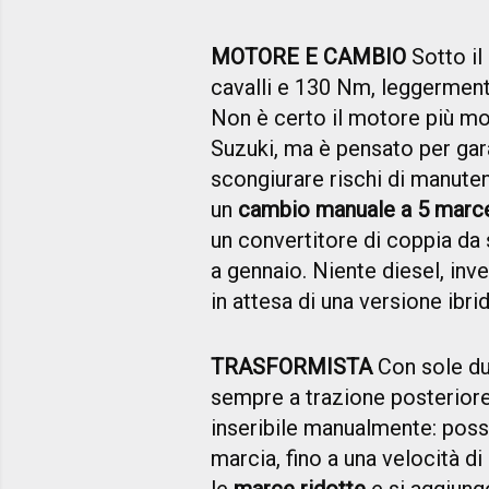
MOTORE E CAMBIO
Sotto il
cavalli e 130 Nm, leggerment
Non è certo il motore più m
Suzuki, ma è pensato per garant
scongiurare rischi di manuten
un
cambio manuale a 5 marc
un convertitore di coppia da s
a gennaio. Niente diesel, inv
in attesa di una versione ibrid
TRASFORMISTA
Con sole du
sempre a trazione posteriore
inseribile manualmente: poss
marcia, fino a una velocità d