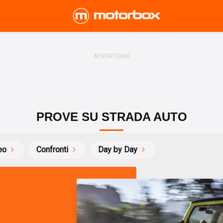
PROVE SU STRADA AUTO
eo
Confronti
Day by Day