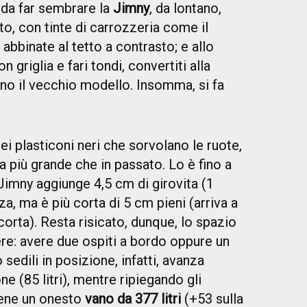
 da far sembrare la
Jimny
, da lontano,
to, con tinte di carrozzeria come il
 abbinate al tetto a contrasto; e allo
 griglia e fari tondi, convertiti alla
no il vecchio modello. Insomma, si fa
ei plasticoni neri che sorvolano le ruote,
 più grande che in passato. Lo è fino a
Jimny aggiunge 4,5 cm di girovita (1
zza, ma è più corta di 5 cm pieni (arriva a
corta). Resta risicato, dunque, lo spazio
ere: avere due ospiti a bordo oppure un
 sedili in posizione, infatti, avanza
e (85 litri), mentre ripiegando gli
tiene un onesto
vano da 377 litri
(+53 sulla