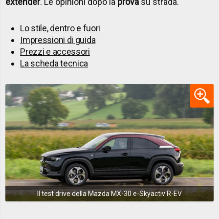
extender
. Le opinioni dopo la
prova
su strada.
Lo stile, dentro e fuori
Impressioni di guida
Prezzi e accessori
La scheda tecnica
Il test drive della Mazda MX-30 e-Skyactiv R-EV