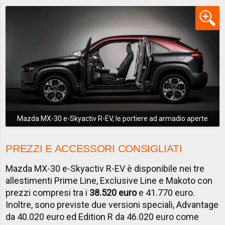
Mazda MX-30 e-Skyactiv R-EV, le portiere ad armadio aperte
PREZZI E ACCESSORI CONSIGLIATI
Mazda MX-30 e-Skyactiv R-EV è disponibile nei tre
allestimenti Prime Line, Exclusive Line e Makoto con
prezzi compresi tra i
38.520 euro
e 41.770 euro.
Inoltre, sono previste due versioni speciali, Advantage
da 40.020 euro ed Edition R da 46.020 euro come