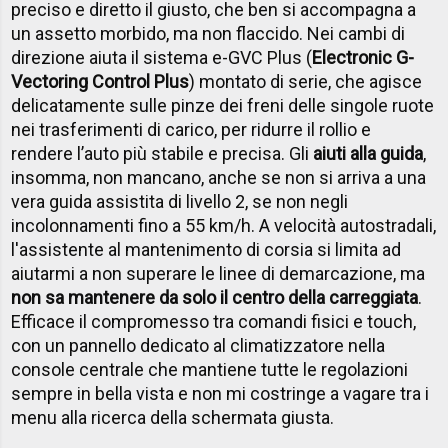
preciso e diretto il giusto, che ben si accompagna a
un assetto morbido, ma non flaccido. Nei cambi di
direzione aiuta il sistema e-GVC Plus (
Electronic G-
Vectoring Control Plus
) montato di serie, che agisce
delicatamente sulle pinze dei freni delle singole ruote
nei trasferimenti di carico, per ridurre il rollio e
rendere l’auto più stabile e precisa. Gli
aiuti alla guida
,
insomma, non mancano, anche se non si arriva a una
vera guida assistita di livello 2, se non negli
incolonnamenti fino a 55 km/h. A velocità autostradali,
l'assistente al mantenimento di corsia si limita ad
aiutarmi a non superare le linee di demarcazione, ma
non sa mantenere da solo il centro della carreggiata
.
Efficace il compromesso tra comandi fisici e touch,
con un pannello dedicato al climatizzatore nella
console centrale che mantiene tutte le regolazioni
sempre in bella vista e non mi costringe a vagare tra i
menu alla ricerca della schermata giusta.