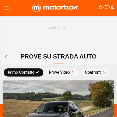
PROVE SU STRADA AUTO
Primo Contatto
Prove Video
Confronti