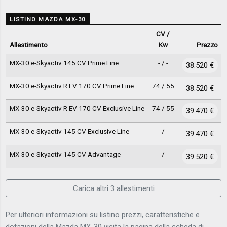
LISTINO MAZDA MX-30
CV /
Allestimento
Kw
Prezzo
MX-30 e-Skyactiv 145 CV Prime Line
- / -
38.520 €
MX-30 e-Skyactiv R EV 170 CV Prime Line
74 / 55
38.520 €
MX-30 e-Skyactiv R EV 170 CV Exclusive Line
74 / 55
39.470 €
MX-30 e-Skyactiv 145 CV Exclusive Line
- / -
39.470 €
MX-30 e-Skyactiv 145 CV Advantage
- / -
39.520 €
Carica altri 3 allestimenti
Per ulteriori informazioni su listino prezzi, caratteristiche e
dotazioni della Mazda MX-30 visita la pagina della scheda di