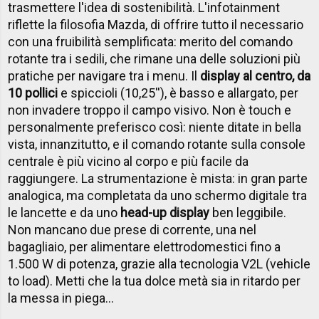
trasmettere l'idea di sostenibilità. L'infotainment
riflette la filosofia Mazda, di offrire tutto il necessario
con una fruibilità semplificata: merito del comando
rotante tra i sedili, che rimane una delle soluzioni più
pratiche per navigare tra i menu. Il
display al centro, da
10 pollici
e spiccioli (10,25''), è basso e allargato, per
non invadere troppo il campo visivo. Non è touch e
personalmente preferisco così: niente ditate in bella
vista, innanzitutto, e il comando rotante sulla console
centrale è più vicino al corpo e più facile da
raggiungere. La strumentazione è mista: in gran parte
analogica, ma completata da uno schermo digitale tra
le lancette e da uno
head-up display
ben leggibile.
Non mancano due prese di corrente, una nel
bagagliaio, per alimentare elettrodomestici fino a
1.500 W di potenza, grazie alla tecnologia V2L (vehicle
to load). Metti che la tua dolce metà sia in ritardo per
la messa in piega...