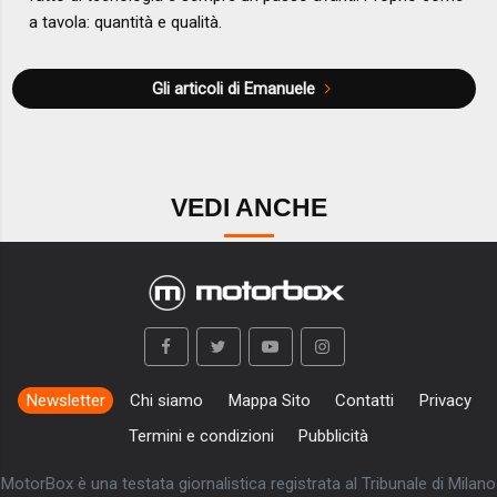
a tavola: quantità e qualità.
Gli articoli di Emanuele
VEDI ANCHE
Newsletter
Chi siamo
Mappa Sito
Contatti
Privacy
Termini e condizioni
Pubblicità
MotorBox è una testata giornalistica registrata al Tribunale di Milano