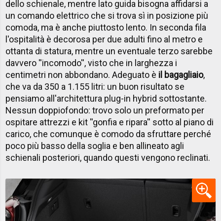
dello schienale, mentre lato guida bisogna affidarsi a
un comando elettrico che si trova sì in posizione più
comoda, ma è anche piuttosto lento. In seconda fila
l'ospitalità è decorosa per due adulti fino al metro e
ottanta di statura, mentre un eventuale terzo sarebbe
davvero ''incomodo'', visto che in larghezza i
centimetri non abbondano. Adeguato è
il bagagliaio
,
che va da 350 a 1.155 litri: un buon risultato se
pensiamo all'architettura plug-in hybrid sottostante.
Nessun doppiofondo: trovo solo un preformato per
ospitare attrezzi e kit ''gonfia e ripara'' sotto al piano di
carico, che comunque è comodo da sfruttare perché
poco più basso della soglia e ben allineato agli
schienali posteriori, quando questi vengono reclinati.