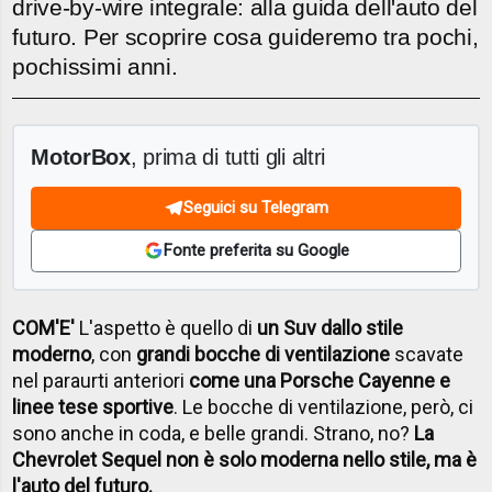
drive-by-wire integrale: alla guida dell'auto del
futuro. Per scoprire cosa guideremo tra pochi,
pochissimi anni.
MotorBox
, prima di tutti gli altri
Seguici su Telegram
Fonte preferita su Google
COM'E'
L'aspetto è quello di
un Suv dallo stile
moderno
, con
grandi bocche di ventilazione
scavate
nel paraurti anteriori
come una Porsche Cayenne e
linee tese sportive
. Le bocche di ventilazione, però, ci
sono anche in coda, e belle grandi. Strano, no?
La
Chevrolet Sequel non è solo moderna nello stile, ma è
l'auto del futuro.