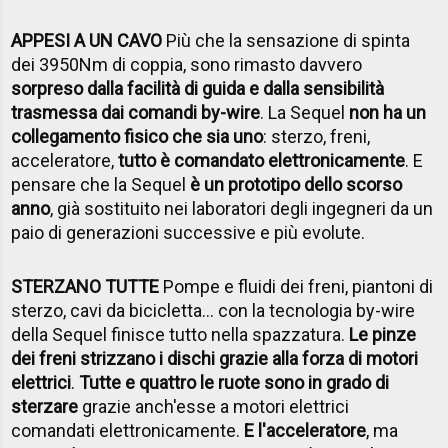
APPESI A UN CAVO
Più che la sensazione di spinta
dei 3950Nm di coppia, sono rimasto davvero
sorpreso dalla facilità di guida e dalla sensibilità
trasmessa dai comandi by-wire
. La Sequel
non ha un
collegamento fisico che sia uno
: sterzo, freni,
acceleratore,
tutto è comandato elettronicamente
. E
pensare che la Sequel
è un prototipo dello scorso
anno
, già sostituito nei laboratori degli ingegneri da un
paio di generazioni successive e più evolute.
STERZANO TUTTE
Pompe e fluidi dei freni, piantoni di
sterzo, cavi da bicicletta... con la tecnologia by-wire
della Sequel finisce tutto nella spazzatura.
Le pinze
dei freni strizzano i dischi grazie alla forza di motori
elettrici
.
Tutte e quattro le ruote sono in grado di
sterzare
grazie anch'esse a motori elettrici
comandati elettronicamente.
E l'acceleratore
, ma