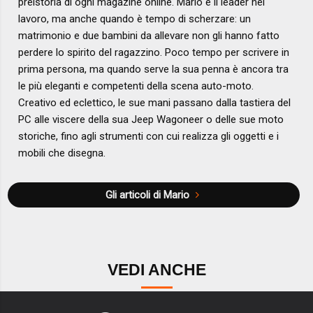
preistoria di ogni magazine online. Mario è il leader nel
lavoro, ma anche quando è tempo di scherzare: un
matrimonio e due bambini da allevare non gli hanno fatto
perdere lo spirito del ragazzino. Poco tempo per scrivere in
prima persona, ma quando serve la sua penna è ancora tra
le più eleganti e competenti della scena auto-moto.
Creativo ed eclettico, le sue mani passano dalla tastiera del
PC alle viscere della sua Jeep Wagoneer o delle sue moto
storiche, fino agli strumenti con cui realizza gli oggetti e i
mobili che disegna.
Gli articoli di Mario
VEDI ANCHE