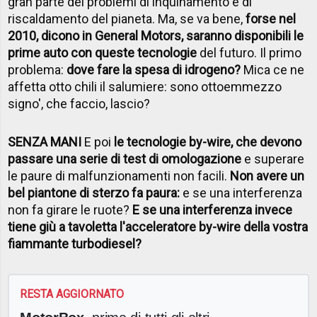
gran parte dei problemi di inquinamento e di
riscaldamento del pianeta. Ma, se va bene,
forse nel
2010, dicono in General Motors, saranno disponibili le
prime auto con queste tecnologie
del futuro. Il primo
problema:
dove fare la spesa di idrogeno?
Mica ce ne
affetta otto chili il salumiere: sono ottoemmezzo
signo', che faccio, lascio?
SENZA MANI
E poi
le tecnologie by-wire, che devono
passare una serie di test di omologazione
e superare
le paure di malfunzionamenti non facili.
Non avere un
bel piantone di sterzo fa paura:
e se una interferenza
non fa girare le ruote?
E se una interferenza invece
tiene giù a tavoletta l'acceleratore by-wire della vostra
fiammante turbodiesel?
RESTA AGGIORNATO