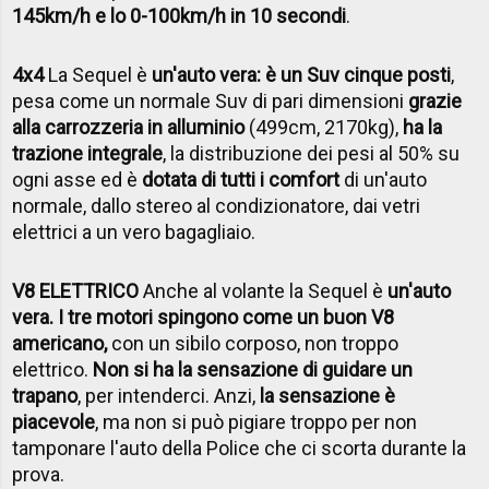
145km/h e lo 0-100km/h in 10 secondi
.
4x4
La Sequel è
un'auto vera: è un Suv cinque posti
,
pesa come un normale Suv di pari dimensioni
grazie
alla carrozzeria in alluminio
(499cm, 2170kg),
ha la
trazione integrale
, la distribuzione dei pesi al 50% su
ogni asse ed è
dotata di tutti i comfort
di un'auto
normale, dallo stereo al condizionatore, dai vetri
elettrici a un vero bagagliaio.
V8 ELETTRICO
Anche al volante la Sequel è
un'auto
vera. I tre motori spingono come un buon V8
americano,
con un sibilo corposo, non troppo
elettrico.
Non si ha la sensazione di guidare un
trapano
, per intenderci. Anzi,
la sensazione è
piacevole
, ma non si può pigiare troppo per non
tamponare l'auto della Police che ci scorta durante la
prova.