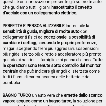
questa è una innovazione presente già su molte auto
che guidiamo tutti i giorni,
ha
sostituito il cavetto
d'acciaio con un collegamento elettrico.
PERFETTA E PERSONALIZZABILE
Incredibile
la
sensibilità di guida, migliore di molte auto
con
collegamenti fisici ed
eccezionale la possibilità di
cambiare i settaggi secondo le proprie preferenze
,
magari scegliendo freni più aggressivi, sospensioni
più rigide, sterzo più diretto e acceleratore più pronto
quando si scarica la famiglia e si passa al gioco.
Tutte
le operazioni sono tenute sotto controllo dal monitor
centrale
che può indicare gli angoli di sterzata come
tutti i flussi di carica-scarica delle batterie e dei
bomboloni.
BAGNO TURCO
Un'auto vera che
emette dallo scarico
vapore acqueo come un bagno turco
, la soluzione per