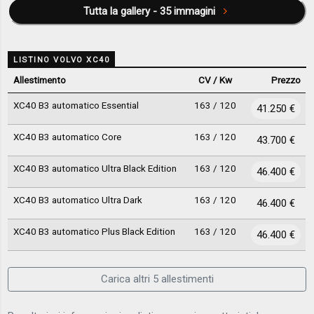
Tutta la gallery - 35 immagini
LISTINO VOLVO XC40
Allestimento
CV / Kw
Prezzo
XC40 B3 automatico Essential
163 / 120
41.250 €
XC40 B3 automatico Core
163 / 120
43.700 €
XC40 B3 automatico Ultra Black Edition
163 / 120
46.400 €
XC40 B3 automatico Ultra Dark
163 / 120
46.400 €
XC40 B3 automatico Plus Black Edition
163 / 120
46.400 €
Carica altri 5 allestimenti