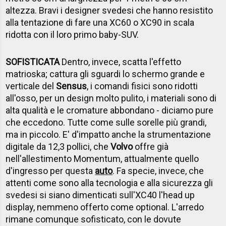
altezza. Bravi i designer svedesi che hanno resistito
alla tentazione di fare una XC60 o XC90 in scala
ridotta con il loro primo baby-SUV.
SOFISTICATA
Dentro, invece, scatta l'effetto
matrioska; cattura gli sguardi lo schermo grande e
verticale del
Sensus
, i comandi fisici sono ridotti
all'osso, per un design molto pulito, i materiali sono di
alta qualità e le cromature abbondano - diciamo pure
che eccedono. Tutte come sulle sorelle più grandi,
ma in piccolo. E' d'impatto anche la strumentazione
digitale da 12,3 pollici, che
Volvo
offre già
nell'allestimento Momentum, attualmente quello
d'ingresso per questa
auto
. Fa specie, invece, che
attenti come sono alla tecnologia e alla sicurezza gli
svedesi si siano dimenticati sull'XC40 l'head up
display, nemmeno offerto come optional. L'arredo
rimane comunque sofisticato, con le dovute