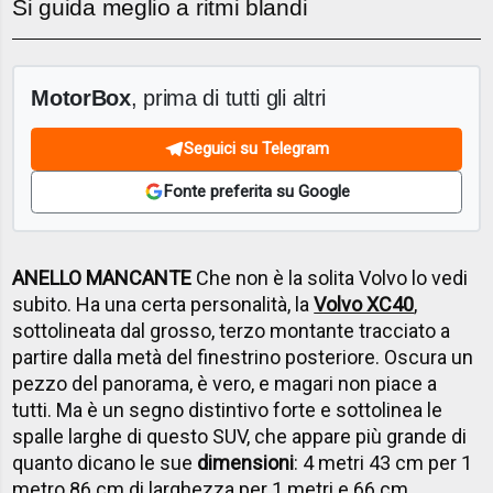
Si guida meglio a ritmi blandi
MotorBox
, prima di tutti gli altri
Seguici su Telegram
Fonte preferita su Google
ANELLO MANCANTE
Che non è la solita Volvo lo vedi
subito. Ha una certa personalità, la
Volvo XC40
,
sottolineata dal grosso, terzo montante tracciato a
partire dalla metà del finestrino posteriore. Oscura un
pezzo del panorama, è vero, e magari non piace a
tutti. Ma è un segno distintivo forte e sottolinea le
spalle larghe di questo SUV, che appare più grande di
quanto dicano le sue
dimensioni
: 4 metri 43 cm per 1
metro 86 cm di larghezza per 1 metri e 66 cm