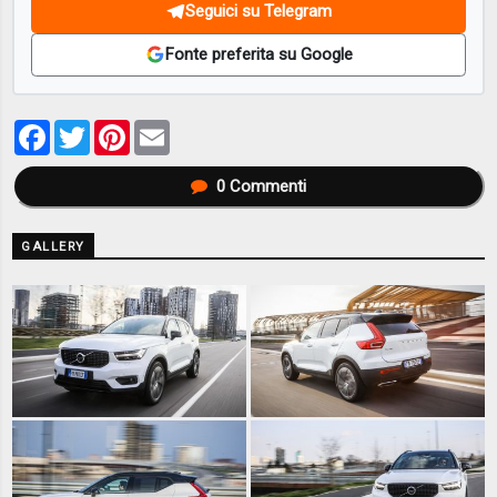
Seguici su Telegram
Fonte preferita su Google
Facebook
Twitter
Pinterest
Email
0
Commenti
GALLERY