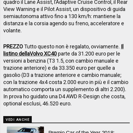
quadro il Lane Assist, l’Adaptive Cruise Control, il Rear
View Warning e il Pilot Assist, un dispositivo di guida
semiautonoma attivo fino a 130 km/h: mantiene la
distanza e la corsia agendo su freno, acceleratore e
volante.
PREZZO
Tutto questo non è regalato, ovviamente.
Il
listino della
Volvo XC40
parte da 31.200 euro per le
versioni a benzina (T3 1.5, con cambio manuale e
trazione anteriore) e da 33.350 euro per quelle a
gasolio (D3 a trazione anteriore e cambio manuale;
con la trazione 4x4 costa 2.000 euro in più e il cambio
automatico comporta un supplemento di altri 2.200).
In prova ho guidato una D4 AWD R-Design che costa,
optional esclusi, 46.520 euro.
VEDI ANCHE
Premio Car of the Year 2018: