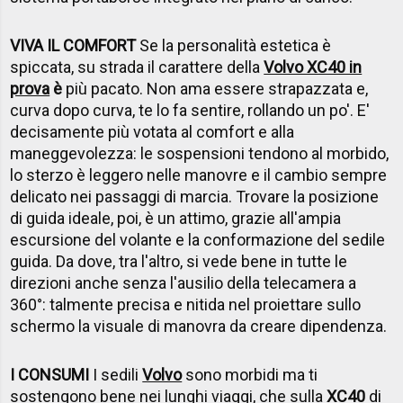
VIVA IL COMFORT
Se la personalità estetica è
spiccata, su strada il carattere della
Volvo XC40 in
prova
è
più pacato. Non ama essere strapazzata e,
curva dopo curva, te lo fa sentire, rollando un po'. E'
decisamente più votata al comfort e alla
maneggevolezza: le sospensioni tendono al morbido,
lo sterzo è leggero nelle manovre e il cambio sempre
delicato nei passaggi di marcia. Trovare la posizione
di guida ideale, poi, è un attimo, grazie all'ampia
escursione del volante e la conformazione del sedile
guida. Da dove, tra l'altro, si vede bene in tutte le
direzioni anche senza l'ausilio della telecamera a
360°: talmente precisa e nitida nel proiettare sullo
schermo la visuale di manovra da creare dipendenza.
I CONSUMI
I sedili
Volvo
sono morbidi ma ti
sostengono bene nei lunghi viaggi, che sulla
XC40
di