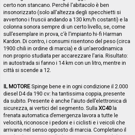
certo non stancano. Perché l'abitacolo è ben
insonorizzato (solo all'altezza degli specchietti si
avvertono i fruscii andando a 130 km/h costanti) e la
colonna sonora sempre di un certo livello, se, come
sull'esemplare in prova, c'è l'impianto hi-fi Harman
Kardon. Di contro, i consumi risentono del peso (circa
1900 chili in ordine di marcia) e di un'aerodinamica
non proprio studiata per accarezzare l'aria. Risultato:
in autostrada si fanno i 14 km con un litro, mentre in
città si scende a 12.
IL MOTORE
Spinge bene e in ogni condizione il 2.000
diesel D4 da 190 cv: ha tantissima coppia, presente
da subito. Presente è anche l'aiuto dell'elettronica di
sicurezza, ai vertici del segmento. Sulla
XC40
la
frenata automatica d’emergenza lavora a tutte le
velocità, riconosce i pedoni e i ciclisti e i veicoli che
arrivano nel senso opposto di marcia. Completano il