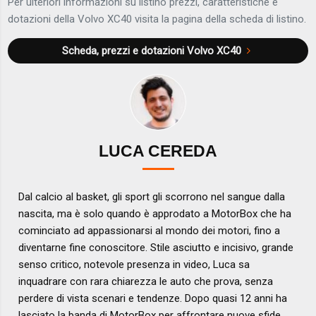
Per ulteriori informazioni su listino prezzi, caratteristiche e
dotazioni della Volvo XC40 visita la pagina della scheda di listino.
Scheda, prezzi e dotazioni
Volvo XC40
LUCA CEREDA
Dal calcio al basket, gli sport gli scorrono nel sangue dalla
nascita, ma è solo quando è approdato a MotorBox che ha
cominciato ad appassionarsi al mondo dei motori, fino a
diventarne fine conoscitore. Stile asciutto e incisivo, grande
senso critico, notevole presenza in video, Luca sa
inquadrare con rara chiarezza le auto che prova, senza
perdere di vista scenari e tendenze. Dopo quasi 12 anni ha
lasciato la banda di MotorBox per affrontare nuove sfide,