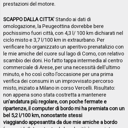
prestazioni del motore.
SCAPPO DALLA CITTA'
Stando ai dati di
omologazione, la Peugeottina dovrebbe bere
pochissimo fuori città, con 4,3 l/ 100 km dichiarati nel
ciclo misto e 3,7 l/100 km in extraurbano. Per
verificare ho organizzato un aperitivo prenatalizio con
le mie amiche del cuore sul lago di Como, con relativo
scambio dei doni. Ho fatto tappa intermedia al centro
commerciale di Arese, per una necessità dell'ultimo
minuto, e ho così colto l'occasione per una prima
verifica dei consumi in un improvvisato percorso
misto, iniziato a Milano in corso Vercelli. Risultato:
non appena sono stata costretta a mantenere
un'andatura più regolare, con poche fermate e
ripartenze, il computer di bordo mi ha premiata con un
bel 5,2 l/100 km, nonostante stessi
viaggiando appesantita da due mie amiche a bordo