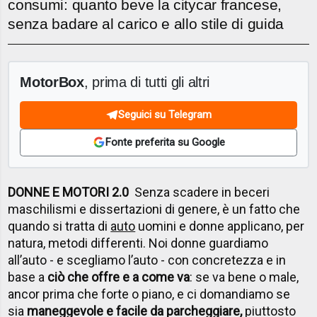
consumi: quanto beve la citycar francese,
senza badare al carico e allo stile di guida
MotorBox
, prima di tutti gli altri
Seguici su Telegram
Fonte preferita su Google
DONNE E MOTORI 2.0
Senza scadere in beceri
maschilismi e dissertazioni di genere, è un fatto che
quando si tratta di
auto
uomini e donne applicano, per
natura, metodi differenti. Noi donne guardiamo
all’auto - e scegliamo l’auto - con concretezza e in
base a
ciò che offre e a come va
: se va bene o male,
ancor prima che forte o piano, e ci domandiamo se
sia
maneggevole e facile da parcheggiare,
piuttosto