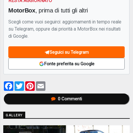
RESTA AGGIORNATO
MotorBox
, prima di tutti gli altri
Scegli come vuoi seguirci: aggiornamenti in tempo reale
su Telegram, oppure dai priorità a MotorBox nei risultati
di Google.
Seguici su Telegram
Fonte preferita su Google
Facebook
Twitter
Pinterest
Email
0
Commenti
GALLERY