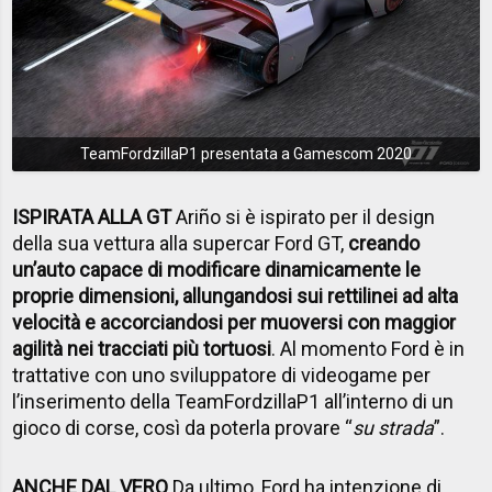
TeamFordzillaP1 presentata a Gamescom 2020
ISPIRATA ALLA GT
Ariño si è ispirato per il design
della sua vettura alla supercar Ford GT,
creando
un’auto capace di modificare dinamicamente le
proprie dimensioni, allungandosi sui rettilinei ad alta
velocità e accorciandosi per muoversi con maggior
agilità nei tracciati più tortuosi
. Al momento Ford è in
trattative con uno sviluppatore di videogame per
l’inserimento della TeamFordzillaP1 all’interno di un
gioco di corse, così da poterla provare “
su strada
”.
ANCHE DAL VERO
Da ultimo, Ford ha intenzione di