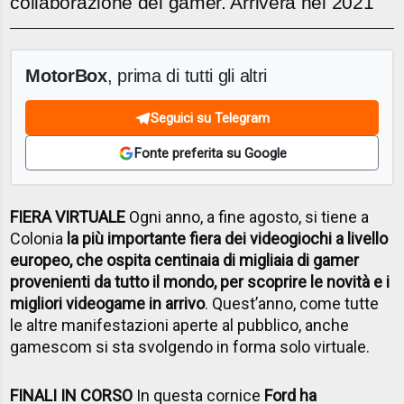
collaborazione dei gamer. Arriverà nel 2021
MotorBox
, prima di tutti gli altri
Seguici su Telegram
Fonte preferita su Google
FIERA VIRTUALE
Ogni anno, a fine agosto, si tiene a
Colonia
la più importante fiera dei videogiochi a livello
europeo, che ospita centinaia di migliaia di gamer
provenienti da tutto il mondo, per scoprire le novità e i
migliori videogame in arrivo
. Quest’anno, come tutte
le altre manifestazioni aperte al pubblico, anche
gamescom si sta svolgendo in forma solo virtuale.
FINALI IN CORSO
In questa cornice
Ford ha