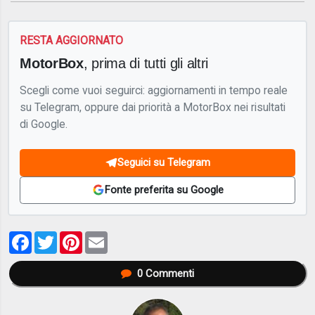
RESTA AGGIORNATO
MotorBox
, prima di tutti gli altri
Scegli come vuoi seguirci: aggiornamenti in tempo reale
su Telegram, oppure dai priorità a MotorBox nei risultati
di Google.
Seguici su Telegram
Fonte preferita su Google
Facebook
Twitter
Pinterest
Email
0
Commenti