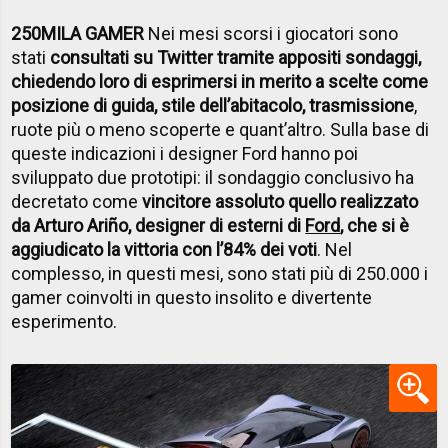
250MILA GAMER
Nei mesi scorsi i giocatori sono
stati
consultati su Twitter tramite appositi sondaggi,
chiedendo loro di esprimersi in merito a scelte come
posizione di guida, stile dell’abitacolo, trasmissione
,
ruote più o meno scoperte e quant’altro. Sulla base di
queste indicazioni i designer Ford hanno poi
sviluppato due prototipi: il sondaggio conclusivo ha
decretato come
vincitore assoluto quello realizzato
da Arturo Ariño, designer di esterni di
Ford
, che si è
aggiudicato la vittoria con l’84% dei voti
. Nel
complesso, in questi mesi, sono stati più di 250.000 i
gamer coinvolti in questo insolito e divertente
esperimento.